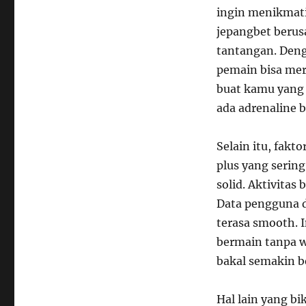
ingin menikmati
jepangbet beru
tantangan. Deng
pemain bisa mera
buat kamu yang m
ada adrenaline b
Selain itu, fakt
plus yang serin
solid. Aktivitas
Data pengguna d
terasa smooth. 
bermain tanpa w
bakal semakin be
Hal lain yang b