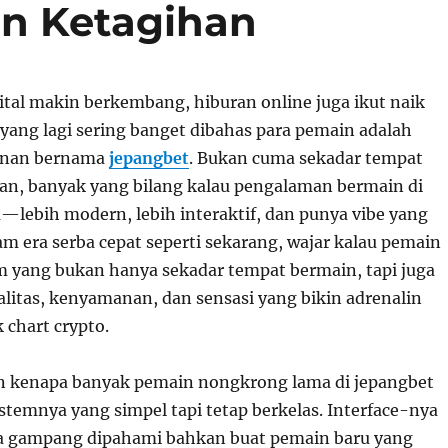
in Ketagihan
ital makin berkembang, hiburan online juga ikut naik
u yang lagi sering banget dibahas para pemain adalah
inan bernama
jepangbet
. Bukan cuma sekadar tempat
an, banyak yang bilang kalau pengalaman bermain di
a—lebih modern, lebih interaktif, dan punya vibe yang
am era serba cepat seperti sekarang, wajar kalau pemain
m yang bukan hanya sekadar tempat bermain, tapi juga
itas, kenyamanan, dan sensasi yang bikin adrenalin
 chart crypto.
an kenapa banyak pemain nongkrong lama di jepangbet
stemnya yang simpel tapi tetap berkelas. Interface-nya
ya gampang dipahami bahkan buat pemain baru yang