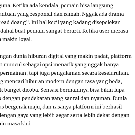
na. Ketika ada kendala, pemain bisa langsung
ntuan yang responsif dan ramah. Nggak ada drama
read doang”. Ini hal kecil yang kadang disepelekan
adahal buat pemain sangat berarti. Ketika user merasa
 makin loyal.
ingan dunia hiburan digital yang makin padat, platform
et muncul sebagai opsi menarik yang nggak hanya
ermainan, tapi juga pengalaman secara keseluruhan.
g mencari hiburan modern dengan rasa yang beda,
ak banget dicoba. Sensasi bermainnya bisa bikin lupa
ap dengan pendekatan yang santai dan nyaman. Dunia
s bergerak maju, dan rasanya platform ini berhasil
dengan gaya yang lebih segar serta lebih dekat dengan
in masa kini.