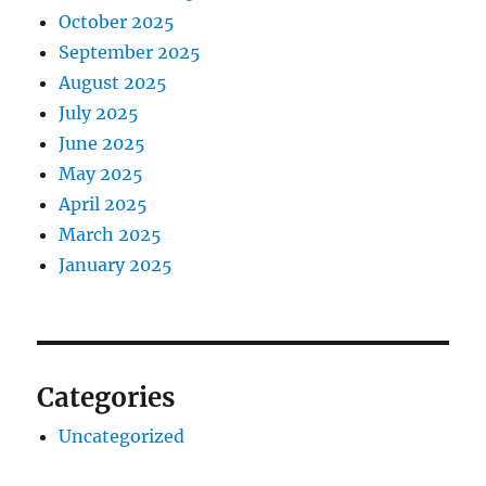
October 2025
September 2025
August 2025
July 2025
June 2025
May 2025
April 2025
March 2025
January 2025
Categories
Uncategorized