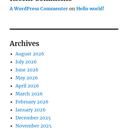
A WordPress Commenter
on
Hello world!
Archives
August 2026
July 2026
June 2026
May 2026
April 2026
March 2026
February 2026
January 2026
December 2025
November 2025