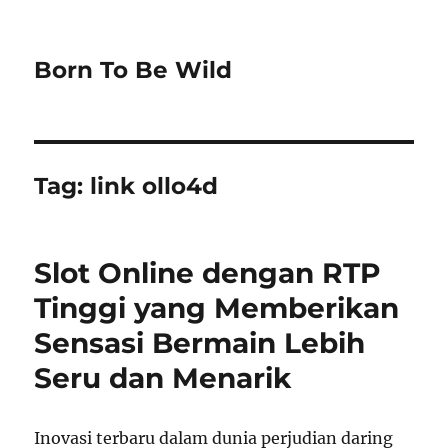
Born To Be Wild
Tag:
link ollo4d
Slot Online dengan RTP
Tinggi yang Memberikan
Sensasi Bermain Lebih
Seru dan Menarik
Inovasi terbaru dalam dunia perjudian daring