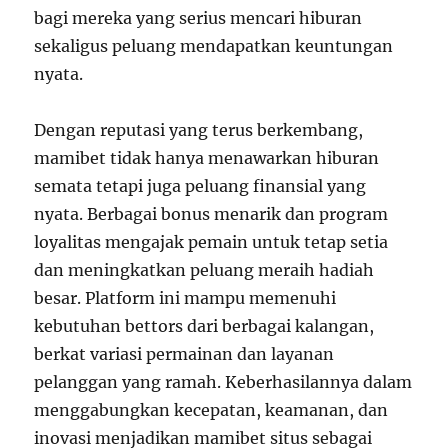
bagi mereka yang serius mencari hiburan
sekaligus peluang mendapatkan keuntungan
nyata.
Dengan reputasi yang terus berkembang,
mamibet tidak hanya menawarkan hiburan
semata tetapi juga peluang finansial yang
nyata. Berbagai bonus menarik dan program
loyalitas mengajak pemain untuk tetap setia
dan meningkatkan peluang meraih hadiah
besar. Platform ini mampu memenuhi
kebutuhan bettors dari berbagai kalangan,
berkat variasi permainan dan layanan
pelanggan yang ramah. Keberhasilannya dalam
menggabungkan kecepatan, keamanan, dan
inovasi menjadikan mamibet situs sebagai