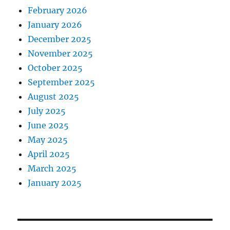
February 2026
January 2026
December 2025
November 2025
October 2025
September 2025
August 2025
July 2025
June 2025
May 2025
April 2025
March 2025
January 2025