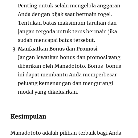
Penting untuk selalu mengelola anggaran
Anda dengan bijak saat bermain togel.
Tentukan batas maksimum taruhan dan
jangan tergoda untuk terus bermain jika
sudah mencapai batas tersebut.
Manfaatkan Bonus dan Promosi
Jangan lewatkan bonus dan promosi yang
diberikan oleh Manadototo. Bonus-bonus
ini dapat membantu Anda memperbesar
peluang kemenangan dan mengurangi
modal yang dikeluarkan.
Kesimpulan
Manadototo adalah pilihan terbaik bagi Anda