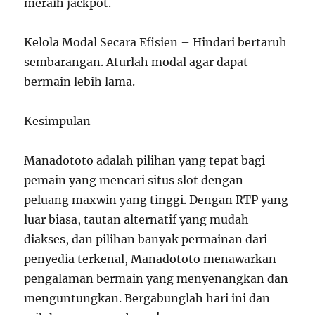
meraih jackpot.
Kelola Modal Secara Efisien – Hindari bertaruh
sembarangan. Aturlah modal agar dapat
bermain lebih lama.
Kesimpulan
Manadototo adalah pilihan yang tepat bagi
pemain yang mencari situs slot dengan
peluang maxwin yang tinggi. Dengan RTP yang
luar biasa, tautan alternatif yang mudah
diakses, dan pilihan banyak permainan dari
penyedia terkenal, Manadototo menawarkan
pengalaman bermain yang menyenangkan dan
menguntungkan. Bergabunglah hari ini dan