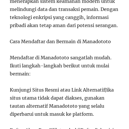
menerapkan sistem keamanan modern untuk
melindungi data dan transaksi pemain. Dengan
teknologi enkripsi yang canggih, informasi
pribadi akan tetap aman dari potensi serangan.
Cara Mendaftar dan Bermain di Manadototo
Mendaftar di Manadototo sangatlah mudah.
Ikuti langkah-langkah berikut untuk mulai
bermain:
Kunjungi Situs Resmi atau Link AlternatifJika
situs utama tidak dapat diakses, gunakan
tautan alternatif Manadototo yang selalu
diperbarui untuk masuk ke platform.