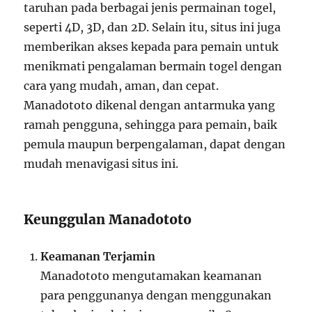
taruhan pada berbagai jenis permainan togel,
seperti 4D, 3D, dan 2D. Selain itu, situs ini juga
memberikan akses kepada para pemain untuk
menikmati pengalaman bermain togel dengan
cara yang mudah, aman, dan cepat.
Manadototo dikenal dengan antarmuka yang
ramah pengguna, sehingga para pemain, baik
pemula maupun berpengalaman, dapat dengan
mudah menavigasi situs ini.
Keunggulan Manadototo
Keamanan Terjamin
Manadototo mengutamakan keamanan
para penggunanya dengan menggunakan