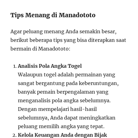
Tips Menang di Manadototo
Agar peluang menang Anda semakin besar,
berikut beberapa tips yang bisa diterapkan saat
bermain di Manadototo:
Analisis Pola Angka Togel
Walaupun togel adalah permainan yang
sangat bergantung pada keberuntungan,
banyak pemain berpengalaman yang
menganalisis pola angka sebelumnya.
Dengan mempelajari hasil-hasil
sebelumnya, Anda dapat meningkatkan
peluang memilih angka yang tepat.
Kelola Keuangan Anda dengan Bijak