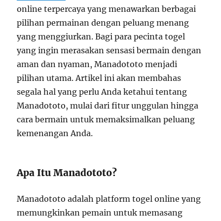
online terpercaya yang menawarkan berbagai
pilihan permainan dengan peluang menang
yang menggiurkan. Bagi para pecinta togel
yang ingin merasakan sensasi bermain dengan
aman dan nyaman, Manadototo menjadi
pilihan utama. Artikel ini akan membahas
segala hal yang perlu Anda ketahui tentang
Manadototo, mulai dari fitur unggulan hingga
cara bermain untuk memaksimalkan peluang
kemenangan Anda.
Apa Itu Manadototo?
Manadototo adalah platform togel online yang
memungkinkan pemain untuk memasang