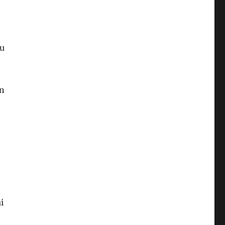
pu
in
i