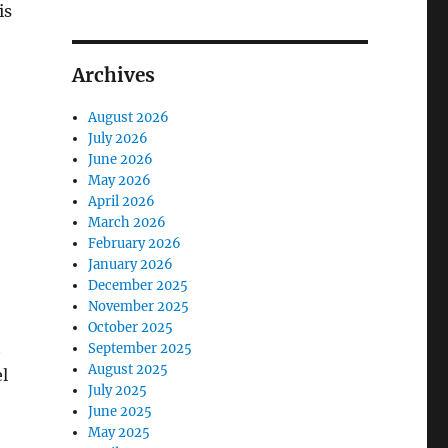
is
Archives
August 2026
July 2026
June 2026
May 2026
April 2026
March 2026
February 2026
January 2026
December 2025
November 2025
October 2025
t
September 2025
August 2025
l
July 2025
June 2025
May 2025