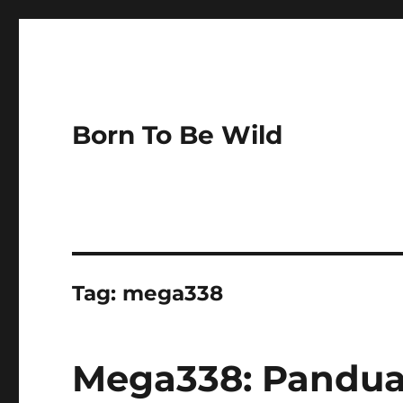
Born To Be Wild
Tag:
mega338
Mega338: Pandua