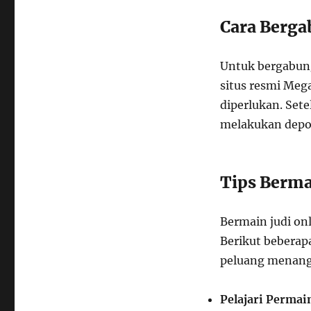
Cara Berg
Untuk bergabun
situs resmi Meg
diperlukan. Sete
melakukan depos
Tips Berma
Bermain judi on
Berikut bebera
peluang menang
Pelajari Permai