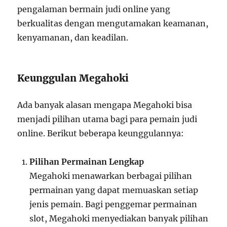
pengalaman bermain judi online yang
berkualitas dengan mengutamakan keamanan,
kenyamanan, dan keadilan.
Keunggulan Megahoki
Ada banyak alasan mengapa Megahoki bisa
menjadi pilihan utama bagi para pemain judi
online. Berikut beberapa keunggulannya:
Pilihan Permainan Lengkap
Megahoki menawarkan berbagai pilihan
permainan yang dapat memuaskan setiap
jenis pemain. Bagi penggemar permainan
slot, Megahoki menyediakan banyak pilihan