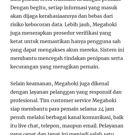
Dengan begitu, setiap informasi yang masuk
akan dijaga kerahasiaannya dan bebas dari
risiko kebocoran data. Lebih jauh, Megahoki
juga menerapkan prosedur verifikasi yang
ketat untuk memastikan hanya pengguna sah
yang dapat mengakses akun mereka. Sistem ini
membantu mencegah tindakan penipuan serta
kecurangan yang merugikan pemain.
Selain keamanan, Megahoki juga dikenal
dengan layanan pelanggan yang responsif dan
profesional. Tim customer service Megahoki
siap membantu para pemain selama 24 jam
penuh melalui berbagai kanal komunikasi, baik
itu live chat, telepon, maupun email. Pelayanan
yang cepat dan tepat ini menjadi salah satu