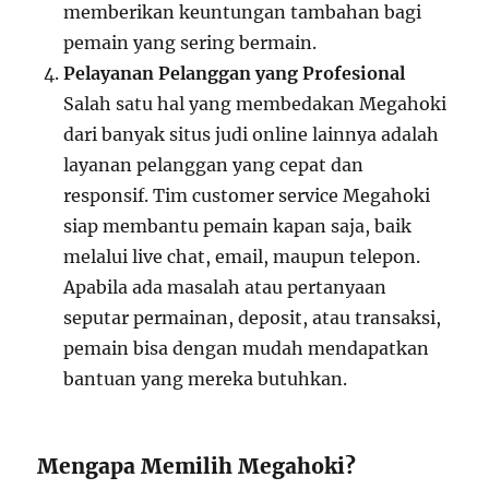
memberikan keuntungan tambahan bagi
pemain yang sering bermain.
Pelayanan Pelanggan yang Profesional
Salah satu hal yang membedakan Megahoki
dari banyak situs judi online lainnya adalah
layanan pelanggan yang cepat dan
responsif. Tim customer service Megahoki
siap membantu pemain kapan saja, baik
melalui live chat, email, maupun telepon.
Apabila ada masalah atau pertanyaan
seputar permainan, deposit, atau transaksi,
pemain bisa dengan mudah mendapatkan
bantuan yang mereka butuhkan.
Mengapa Memilih Megahoki?