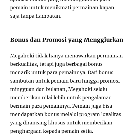
pemain untuk menikmati permainan kapan
saja tanpa hambatan.
Bonus dan Promosi yang Menggiurkan
Megahoki tidak hanya menawarkan permainan
berkualitas, tetapi juga berbagai bonus
menarik untuk para pemainnya. Dari bonus
sambutan untuk pemain baru hingga promosi
mingguan dan bulanan, Megahoki selalu
memberikan nilai lebih untuk pengalaman
bermain para pemainnya. Pemain juga bisa
mendapatkan bonus melalui program loyalitas
yang dirancang khusus untuk memberikan
penghargaan kepada pemain setia.