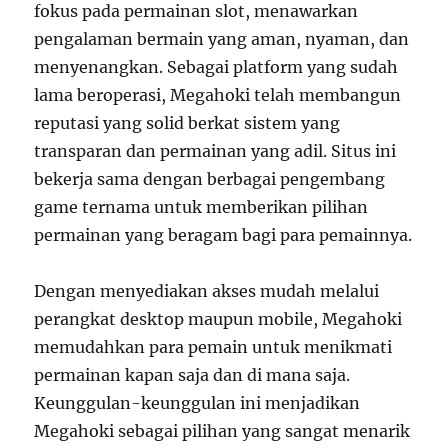
fokus pada permainan slot, menawarkan
pengalaman bermain yang aman, nyaman, dan
menyenangkan. Sebagai platform yang sudah
lama beroperasi, Megahoki telah membangun
reputasi yang solid berkat sistem yang
transparan dan permainan yang adil. Situs ini
bekerja sama dengan berbagai pengembang
game ternama untuk memberikan pilihan
permainan yang beragam bagi para pemainnya.
Dengan menyediakan akses mudah melalui
perangkat desktop maupun mobile, Megahoki
memudahkan para pemain untuk menikmati
permainan kapan saja dan di mana saja.
Keunggulan-keunggulan ini menjadikan
Megahoki sebagai pilihan yang sangat menarik