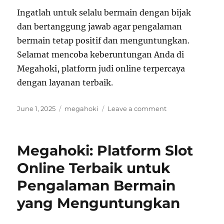
Ingatlah untuk selalu bermain dengan bijak
dan bertanggung jawab agar pengalaman
bermain tetap positif dan menguntungkan.
Selamat mencoba keberuntungan Anda di
Megahoki, platform judi online terpercaya
dengan layanan terbaik.
Posted
Tags
on
June 1, 2025
megahoki
Leave a comment
on
Megahoki:
Platform
Judi
Megahoki: Platform Slot
Online
Terpercaya
Online Terbaik untuk
dengan
Pengalaman Bermain
Layanan
Profesional
yang Menguntungkan
dan
Fitur
Lengkap