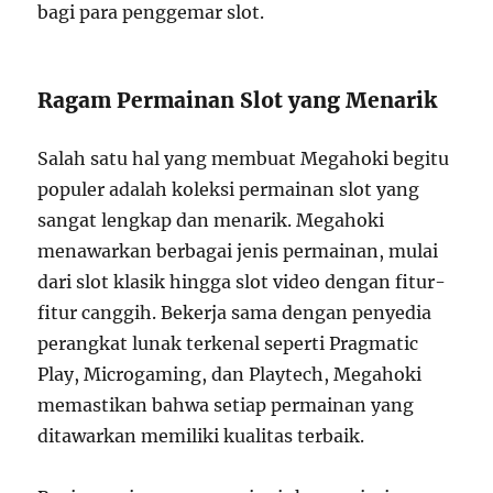
bagi para penggemar slot.
Ragam Permainan Slot yang Menarik
Salah satu hal yang membuat Megahoki begitu
populer adalah koleksi permainan slot yang
sangat lengkap dan menarik. Megahoki
menawarkan berbagai jenis permainan, mulai
dari slot klasik hingga slot video dengan fitur-
fitur canggih. Bekerja sama dengan penyedia
perangkat lunak terkenal seperti Pragmatic
Play, Microgaming, dan Playtech, Megahoki
memastikan bahwa setiap permainan yang
ditawarkan memiliki kualitas terbaik.