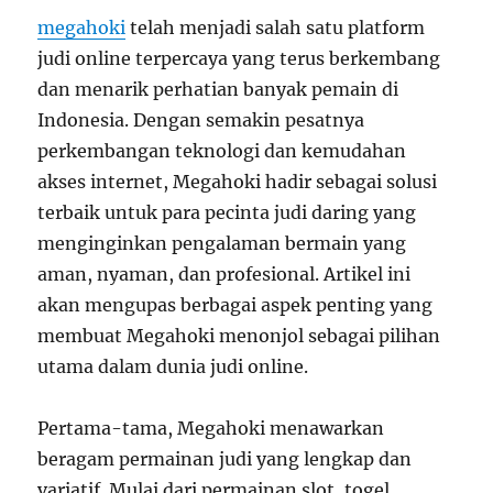
megahoki
telah menjadi salah satu platform
judi online terpercaya yang terus berkembang
dan menarik perhatian banyak pemain di
Indonesia. Dengan semakin pesatnya
perkembangan teknologi dan kemudahan
akses internet, Megahoki hadir sebagai solusi
terbaik untuk para pecinta judi daring yang
menginginkan pengalaman bermain yang
aman, nyaman, dan profesional. Artikel ini
akan mengupas berbagai aspek penting yang
membuat Megahoki menonjol sebagai pilihan
utama dalam dunia judi online.
Pertama-tama, Megahoki menawarkan
beragam permainan judi yang lengkap dan
variatif. Mulai dari permainan slot, togel,