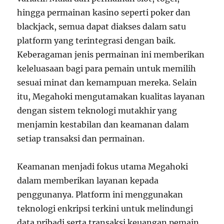
hingga permainan kasino seperti poker dan
blackjack, semua dapat diakses dalam satu
platform yang terintegrasi dengan baik.
Keberagaman jenis permainan ini memberikan
keleluasaan bagi para pemain untuk memilih
sesuai minat dan kemampuan mereka. Selain
itu, Megahoki mengutamakan kualitas layanan
dengan sistem teknologi mutakhir yang
menjamin kestabilan dan keamanan dalam
setiap transaksi dan permainan.
Keamanan menjadi fokus utama Megahoki
dalam memberikan layanan kepada
penggunanya. Platform ini menggunakan
teknologi enkripsi terkini untuk melindungi
data pribadi serta transaksi keuangan pemain.