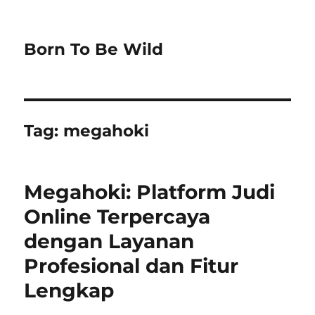
Born To Be Wild
Tag:
megahoki
Megahoki: Platform Judi
Online Terpercaya
dengan Layanan
Profesional dan Fitur
Lengkap