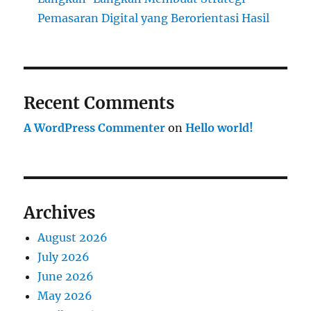
Pemasaran Digital yang Berorientasi Hasil
Recent Comments
A WordPress Commenter
on
Hello world!
Archives
August 2026
July 2026
June 2026
May 2026