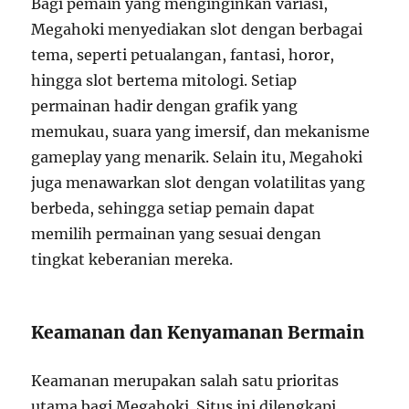
Bagi pemain yang menginginkan variasi,
Megahoki menyediakan slot dengan berbagai
tema, seperti petualangan, fantasi, horor,
hingga slot bertema mitologi. Setiap
permainan hadir dengan grafik yang
memukau, suara yang imersif, dan mekanisme
gameplay yang menarik. Selain itu, Megahoki
juga menawarkan slot dengan volatilitas yang
berbeda, sehingga setiap pemain dapat
memilih permainan yang sesuai dengan
tingkat keberanian mereka.
Keamanan dan Kenyamanan Bermain
Keamanan merupakan salah satu prioritas
utama bagi Megahoki. Situs ini dilengkapi