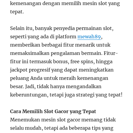
kemenangan dengan memilih mesin slot yang
tepat.
Selain itu, banyak penyedia permainan slot,
seperti yang ada di platform
mewah89
,
memberikan berbagai fitur menarik untuk
memaksimalkan pengalaman bermain. Fitur-
fitur ini termasuk bonus, free spins, hingga
jackpot progresif yang dapat meningkatkan
peluang Anda untuk meraih kemenangan
besar. Jadi, tidak hanya mengandalkan
keberuntungan, tetapi juga strategi yang tepat!
Cara Memilih Slot Gacor yang Tepat
Menemukan mesin slot gacor memang tidak
selalu mudah, tetapi ada beberapa tips yang