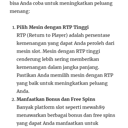
bisa Anda coba untuk meningkatkan peluang
menang:
Pilih Mesin dengan RTP Tinggi
RTP (Return to Player) adalah persentase
kemenangan yang dapat Anda peroleh dari
mesin slot. Mesin dengan RTP tinggi
cenderung lebih sering memberikan
kemenangan dalam jangka panjang.
Pastikan Anda memilih mesin dengan RTP
yang baik untuk meningkatkan peluang
Anda.
Manfaatkan Bonus dan Free Spins
Banyak platform slot seperti mewah89
menawarkan berbagai bonus dan free spins
yang dapat Anda manfaatkan untuk