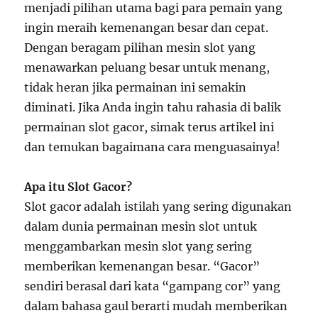
menjadi pilihan utama bagi para pemain yang
ingin meraih kemenangan besar dan cepat.
Dengan beragam pilihan mesin slot yang
menawarkan peluang besar untuk menang,
tidak heran jika permainan ini semakin
diminati. Jika Anda ingin tahu rahasia di balik
permainan slot gacor, simak terus artikel ini
dan temukan bagaimana cara menguasainya!
Apa itu Slot Gacor?
Slot gacor adalah istilah yang sering digunakan
dalam dunia permainan mesin slot untuk
menggambarkan mesin slot yang sering
memberikan kemenangan besar. “Gacor”
sendiri berasal dari kata “gampang cor” yang
dalam bahasa gaul berarti mudah memberikan