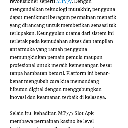
revolusioner seperti
MT777
. Dengan
mengandalkan teknologi mutakhir, pengguna
dapat menikmati beragam permainan menarik
yang dirancang untuk memberikan sensasi tak
terlupakan. Keunggulan utama dari sistem ini
terletak pada kemudahan akses dan tampilan
antarmuka yang ramah pengguna,
memungkinkan pemain pemula maupun
profesional untuk meraih kemenangan besar
tanpa hambatan berarti. Platform ini benar-
benar mengubah cara kita memandang
hiburan digital dengan menggabungkan
inovasi dan keamanan terbaik di kelasnya.
Selain itu, kehadiran MT777 Slot Apk
membawa permainan kasino ke level