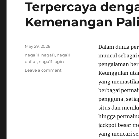
Terpercaya deng
Kemenangan Pali
Posted
May 29, 2026
Dalam dunia per
on
Tags
naga 11
,
naga11
,
naga11
muncul sebagai 
daftar
,
naga11 login
pengalaman ber
on
Leave a comment
Keunggulan utam
Kuak
yang memastika
Rahasia
Situs
berbagai permai
Slot
pengguna, setia
Online
situs dan menikm
Terpercaya
dengan
hingga permaina
Tingkat
jackpot besar m
Kemenangan
yang mencari se
Paling