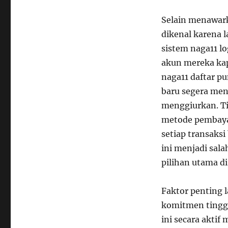
Tinggi
Selain menawar
dikenal karena l
sistem naga11 l
akun mereka kap
naga11 daftar p
baru segera men
menggiurkan. Ti
metode pembayar
setiap transaks
ini menjadi sal
pilihan utama d
Faktor penting 
komitmen tinggi
ini secara akti