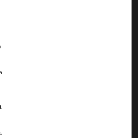
u
a
t
n