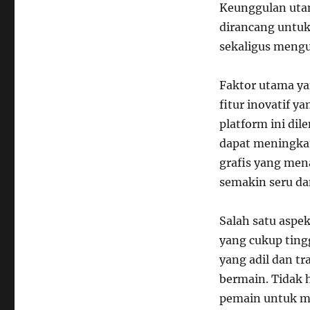
Keunggulan utam
Menggunakan
Strategi
dirancang untu
Martingale
sekaligus meng
dengan
Bijak
di
Faktor utama ya
Slot
fitur inovatif 
Gacor
platform ini di
dapat meningkat
grafis yang me
semakin seru d
Salah satu aspe
yang cukup tingg
yang adil dan tr
bermain. Tidak 
pemain untuk me