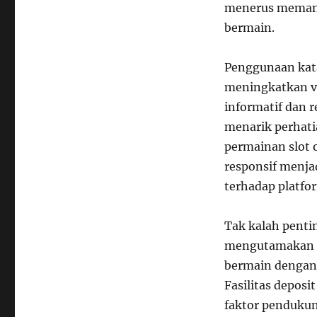
menerus memant
bermain.
Penggunaan kata
meningkatkan vi
informatif dan 
menarik perhati
permainan slot 
responsif menj
terhadap platfor
Tak kalah penti
mengutamakan pe
bermain dengan 
Fasilitas depos
faktor penduku