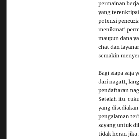
permainan berjal
yang terenkripsi
potensi pencuri
menikmati perma
maupun dana yan
chat dan layan
semakin menyen
Bagi siapa saja 
dari naga11, la
pendaftaran naga
Setelah itu, cuk
yang disediakan
pengalaman terb
sayang untuk di
tidak heran jika