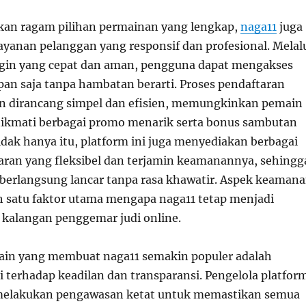
kan ragam pilihan permainan yang lengkap,
naga11
juga
ayanan pelanggan yang responsif dan profesional. Melal
ogin yang cepat dan aman, pengguna dapat mengakses
an saja tanpa hambatan berarti. Proses pendaftaran
un dirancang simpel dan efisien, memungkinkan pemain
ikmati berbagai promo menarik serta bonus sambutan
dak hanya itu, platform ini juga menyediakan berbagai
an yang fleksibel dan terjamin keamanannya, sehingg
i berlangsung lancar tanpa rasa khawatir. Aspek keaman
ah satu faktor utama mengapa naga11 tetap menjadi
i kalangan penggemar judi online.
lain yang membuat naga11 semakin populer adalah
 terhadap keadilan dan transparansi. Pengelola platfor
f melakukan pengawasan ketat untuk memastikan semua