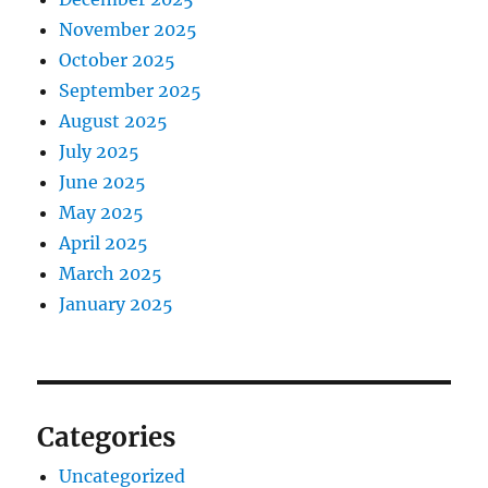
November 2025
October 2025
September 2025
August 2025
July 2025
June 2025
May 2025
April 2025
March 2025
January 2025
Categories
Uncategorized