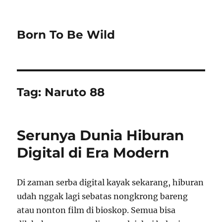
Born To Be Wild
Tag:
Naruto 88
Serunya Dunia Hiburan
Digital di Era Modern
Di zaman serba digital kayak sekarang, hiburan
udah nggak lagi sebatas nongkrong bareng
atau nonton film di bioskop. Semua bisa