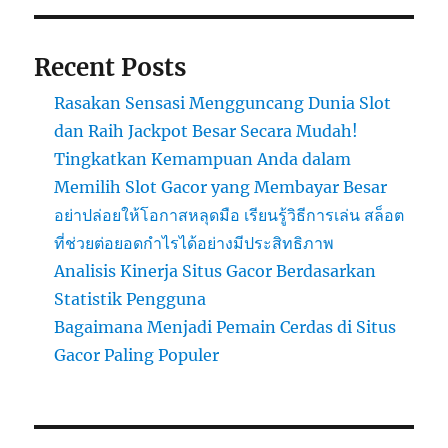
Recent Posts
Rasakan Sensasi Mengguncang Dunia Slot
dan Raih Jackpot Besar Secara Mudah!
Tingkatkan Kemampuan Anda dalam
Memilih Slot Gacor yang Membayar Besar
อย่าปล่อยให้โอกาสหลุดมือ เรียนรู้วิธีการเล่น สล็อต
ที่ช่วยต่อยอดกำไรได้อย่างมีประสิทธิภาพ
Analisis Kinerja Situs Gacor Berdasarkan
Statistik Pengguna
Bagaimana Menjadi Pemain Cerdas di Situs
Gacor Paling Populer