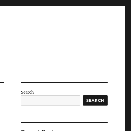
Search
SEARCH