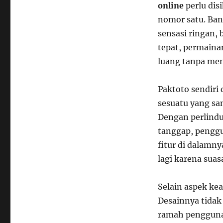
online
perlu disi
nomor satu. Ban
sensasi ringan,
tepat, permaina
luang tanpa me
Paktoto sendiri
sesuatu yang sa
Dengan perlindu
tanggap, penggu
fitur di dalamn
lagi karena su
Selain aspek ke
Desainnya tidak
ramah pengguna.