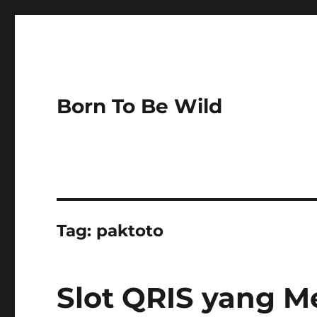
Born To Be Wild
Tag:
paktoto
Slot QRIS yang 