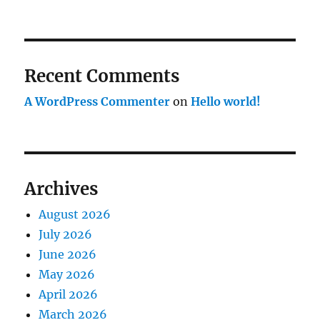
Recent Comments
A WordPress Commenter
on
Hello world!
Archives
August 2026
July 2026
June 2026
May 2026
April 2026
March 2026