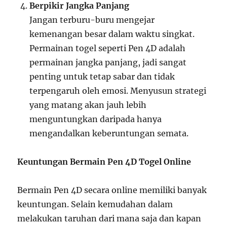
Berpikir Jangka Panjang
Jangan terburu-buru mengejar
kemenangan besar dalam waktu singkat.
Permainan togel seperti Pen 4D adalah
permainan jangka panjang, jadi sangat
penting untuk tetap sabar dan tidak
terpengaruh oleh emosi. Menyusun strategi
yang matang akan jauh lebih
menguntungkan daripada hanya
mengandalkan keberuntungan semata.
Keuntungan Bermain Pen 4D Togel Online
Bermain Pen 4D secara online memiliki banyak
keuntungan. Selain kemudahan dalam
melakukan taruhan dari mana saja dan kapan