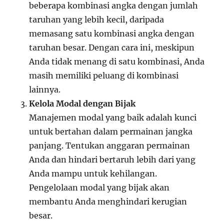
beberapa kombinasi angka dengan jumlah
taruhan yang lebih kecil, daripada
memasang satu kombinasi angka dengan
taruhan besar. Dengan cara ini, meskipun
Anda tidak menang di satu kombinasi, Anda
masih memiliki peluang di kombinasi
lainnya.
Kelola Modal dengan Bijak
Manajemen modal yang baik adalah kunci
untuk bertahan dalam permainan jangka
panjang. Tentukan anggaran permainan
Anda dan hindari bertaruh lebih dari yang
Anda mampu untuk kehilangan.
Pengelolaan modal yang bijak akan
membantu Anda menghindari kerugian
besar.