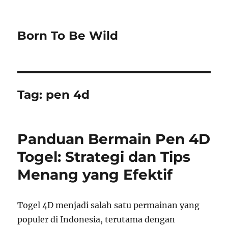
Born To Be Wild
Tag:
pen 4d
Panduan Bermain Pen 4D
Togel: Strategi dan Tips
Menang yang Efektif
Togel 4D menjadi salah satu permainan yang
populer di Indonesia, terutama dengan