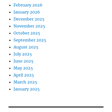
February 2026
January 2026
December 2025
November 2025
October 2025
September 2025
August 2025
July 2025
June 2025
May 2025
April 2025
March 2025
January 2025