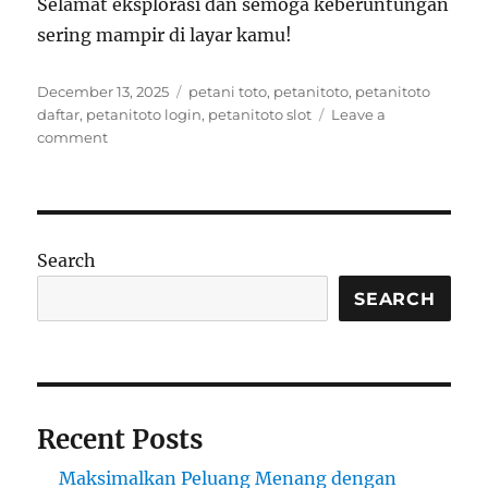
Selamat eksplorasi dan semoga keberuntungan
sering mampir di layar kamu!
Posted
Tags
December 13, 2025
petani toto
,
petanitoto
,
petanitoto
on
daftar
,
petanitoto login
,
petanitoto slot
Leave a
on
comment
Petualangan
Seru
di
Dunia
Toto
Search
&
Slot
SEARCH
Online
Recent Posts
Maksimalkan Peluang Menang dengan