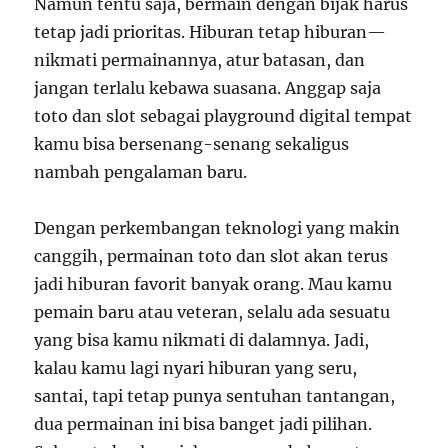
Namun tentu saja, bermain dengan bijak harus
tetap jadi prioritas. Hiburan tetap hiburan—
nikmati permainannya, atur batasan, dan
jangan terlalu kebawa suasana. Anggap saja
toto dan slot sebagai playground digital tempat
kamu bisa bersenang-senang sekaligus
nambah pengalaman baru.
Dengan perkembangan teknologi yang makin
canggih, permainan toto dan slot akan terus
jadi hiburan favorit banyak orang. Mau kamu
pemain baru atau veteran, selalu ada sesuatu
yang bisa kamu nikmati di dalamnya. Jadi,
kalau kamu lagi nyari hiburan yang seru,
santai, tapi tetap punya sentuhan tantangan,
dua permainan ini bisa banget jadi pilihan.