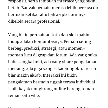
responsif, serta tampilan interface yang bikin
betah. Banyak pemain merasa lebih percaya diri
bermain ketika tahu bahwa platformnya
dikelola secara profesional.
Yang bikin permainan toto dan slot makin
hidup adalah komunitasnya. Pemain sering
berbagi prediksi, strategi, atau momen-
momen lucu di grup dan forum. Ada yang suka
bahas angka hoki, ada yang share pengalaman
menang, ada juga yang sekadar ngobrol receh
biar makin akrab. Interaksi ini bikin
pengalaman bermain nggak terasa individual—
lebih kayak nongkrong online bareng teman-
teman satu vibe.