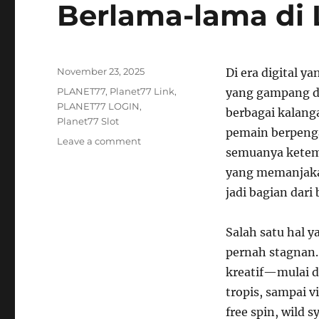
Berlama-lama di 
Posted
November 23, 2025
Di era digital y
on
Tags
PLANET77
,
Planet77 Link
,
yang gampang di
PLANET77 LOGIN
,
berbagai kalang
Planet77 Slot
pemain berpeng
on
Leave a comment
semuanya ketem
Sensasi
Slot
yang memanjaka
Modern
jadi bagian dari
yang
Bikin
Betah
Salah satu hal y
Berlama-
pernah stagnan.
lama
kreatif—mulai da
di
Layar
tropis, sampai vi
free spin, wild 