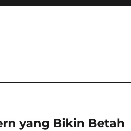
ern yang Bikin Betah