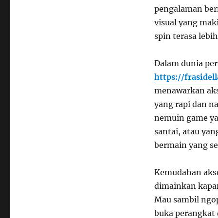
pengalaman berm
visual yang maki
spin terasa lebih
Dalam dunia per
https://frasidel
menawarkan aks
yang rapi dan n
nemuin game ya
santai, atau ya
bermain yang se
Kemudahan akses 
dimainkan kapan 
Mau sambil ngop
buka perangkat