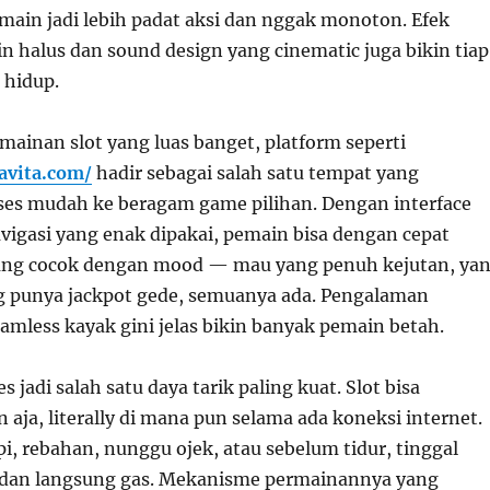
ain jadi lebih padat aksi dan nggak monoton. Efek
n halus dan sound design yang cinematic juga bikin tiap
 hidup.
mainan slot yang luas banget, platform seperti
lavita.com/
hadir sebagai salah satu tempat yang
es mudah ke beragam game pilihan. Dengan interface
avigasi yang enak dipakai, pemain bisa dengan cepat
ng cocok dengan mood — mau yang penuh kejutan, ya
ng punya jackpot gede, semuanya ada. Pengalaman
amless kayak gini jelas bikin banyak pemain betah.
jadi salah satu daya tarik paling kuat. Slot bisa
aja, literally di mana pun selama ada koneksi internet.
i, rebahan, nunggu ojek, atau sebelum tidur, tinggal
 dan langsung gas. Mekanisme permainannya yang