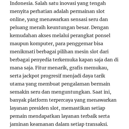
Indonesia. Salah satu inovasi yang tengah
menyita perhatian adalah permainan slot
online, yang menawarkan sensasi seru dan
peluang meraih keuntungan besar. Dengan
kemudahan akses melalui perangkat ponsel
maupun komputer, para penggemar bisa
menikmati berbagai pilihan mesin slot dari
berbagai penyedia terkemuka kapan saja dan di
mana saja. Fitur menarik, grafis memukau,
serta jackpot progresif menjadi daya tarik
utama yang membuat pengalaman bermain
semakin seru dan menguntungkan. Saat ini,
banyak platform terpercaya yang menawarkan
layanan presiden slot, memastikan setiap
pemain mendapatkan layanan terbaik serta
jaminan keamanan dalam setiap transaksi.