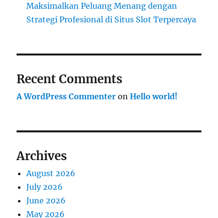
Maksimalkan Peluang Menang dengan
Strategi Profesional di Situs Slot Terpercaya
Recent Comments
A WordPress Commenter
on
Hello world!
Archives
August 2026
July 2026
June 2026
May 2026