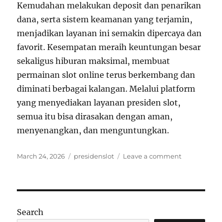
Kemudahan melakukan deposit dan penarikan
dana, serta sistem keamanan yang terjamin,
menjadikan layanan ini semakin dipercaya dan
favorit. Kesempatan meraih keuntungan besar
sekaligus hiburan maksimal, membuat
permainan slot online terus berkembang dan
diminati berbagai kalangan. Melalui platform
yang menyediakan layanan presiden slot,
semua itu bisa dirasakan dengan aman,
menyenangkan, dan menguntungkan.
Posted
Tags
on
March 24, 2026
presidenslot
Leave a comment
on
Tingkatkan
Profit
Slot
Online
Lewat
Search
Pola