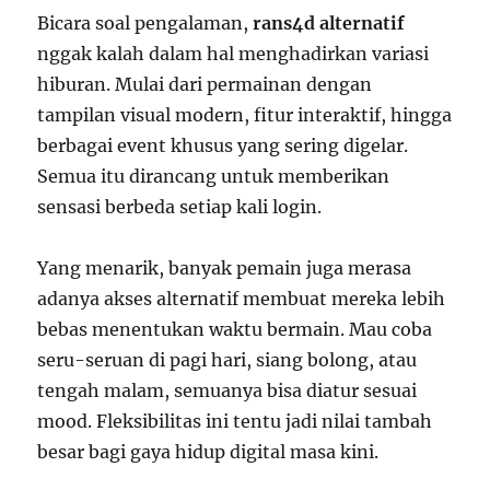
Bicara soal pengalaman,
rans4d alternatif
nggak kalah dalam hal menghadirkan variasi
hiburan. Mulai dari permainan dengan
tampilan visual modern, fitur interaktif, hingga
berbagai event khusus yang sering digelar.
Semua itu dirancang untuk memberikan
sensasi berbeda setiap kali login.
Yang menarik, banyak pemain juga merasa
adanya akses alternatif membuat mereka lebih
bebas menentukan waktu bermain. Mau coba
seru-seruan di pagi hari, siang bolong, atau
tengah malam, semuanya bisa diatur sesuai
mood. Fleksibilitas ini tentu jadi nilai tambah
besar bagi gaya hidup digital masa kini.