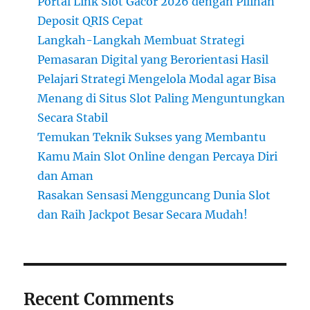
Portal Link Slot Gacor 2026 dengan Pilihan
Deposit QRIS Cepat
Langkah-Langkah Membuat Strategi
Pemasaran Digital yang Berorientasi Hasil
Pelajari Strategi Mengelola Modal agar Bisa
Menang di Situs Slot Paling Menguntungkan
Secara Stabil
Temukan Teknik Sukses yang Membantu
Kamu Main Slot Online dengan Percaya Diri
dan Aman
Rasakan Sensasi Mengguncang Dunia Slot
dan Raih Jackpot Besar Secara Mudah!
Recent Comments