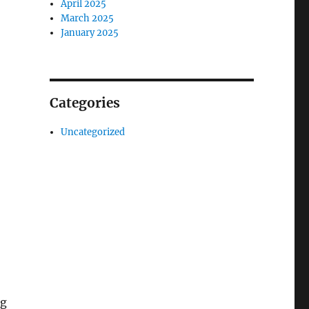
April 2025
March 2025
January 2025
Categories
Uncategorized
ng