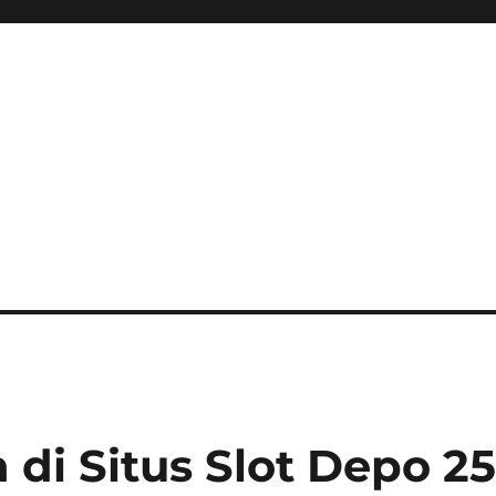
 di Situs Slot Depo 2