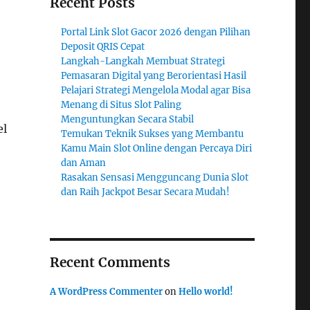
Recent Posts
Portal Link Slot Gacor 2026 dengan Pilihan
Deposit QRIS Cepat
Langkah-Langkah Membuat Strategi
Pemasaran Digital yang Berorientasi Hasil
Pelajari Strategi Mengelola Modal agar Bisa
Menang di Situs Slot Paling
Menguntungkan Secara Stabil
el
Temukan Teknik Sukses yang Membantu
Kamu Main Slot Online dengan Percaya Diri
dan Aman
Rasakan Sensasi Mengguncang Dunia Slot
dan Raih Jackpot Besar Secara Mudah!
Recent Comments
A WordPress Commenter
on
Hello world!