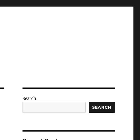
Search
SEARCH
5