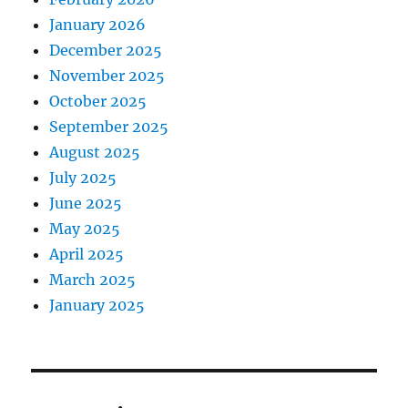
January 2026
December 2025
November 2025
October 2025
September 2025
August 2025
July 2025
June 2025
May 2025
April 2025
March 2025
January 2025