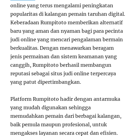
online yang terus mengalami peningkatan
popularitas di kalangan pemain taruhan digital.
Keberadaan Rumpitoto memberikan alternatif
baru yang aman dan nyaman bagi para pecinta
judi online yang mencari pengalaman bermain
berkualitas. Dengan menawarkan beragam
jenis permainan dan sistem keamanan yang
canggih, Rumpitoto berhasil membangun
reputasi sebagai situs judi online terpercaya
yang patut dipertimbangkan.
Platform Rumpitoto hadir dengan antarmuka
yang mudah digunakan sehingga
memudahkan pemain dari berbagai kalangan,
baik pemula maupun profesional, untuk
mengakses layanan secara cepat dan efisien.