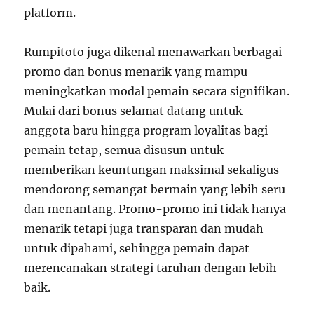
platform.
Rumpitoto juga dikenal menawarkan berbagai
promo dan bonus menarik yang mampu
meningkatkan modal pemain secara signifikan.
Mulai dari bonus selamat datang untuk
anggota baru hingga program loyalitas bagi
pemain tetap, semua disusun untuk
memberikan keuntungan maksimal sekaligus
mendorong semangat bermain yang lebih seru
dan menantang. Promo-promo ini tidak hanya
menarik tetapi juga transparan dan mudah
untuk dipahami, sehingga pemain dapat
merencanakan strategi taruhan dengan lebih
baik.