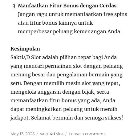
Manfaatkan Fitur Bonus dengan Cerdas
:
Jangan ragu untuk memanfaatkan free spins
atau fitur bonus lainnya untuk
memperbesar peluang kemenangan Anda.
Kesimpulan
Sakti4D Slot adalah pilihan tepat bagi Anda
yang mencari permainan slot dengan peluang
menang besar dan pengalaman bermain yang
seru. Dengan memilih mesin slot yang tepat,
mengelola anggaran dengan bijak, serta
memanfaatkan fitur bonus yang ada, Anda
dapat meningkatkan peluang untuk meraih
jackpot. Selamat bermain dan semoga sukses!
Posted
Tags
on
May 13, 2025
sakti4d slot
Leave a comment