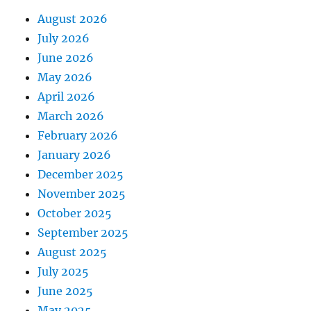
August 2026
July 2026
June 2026
May 2026
April 2026
March 2026
February 2026
January 2026
December 2025
November 2025
October 2025
September 2025
August 2025
July 2025
June 2025
May 2025