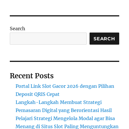
on
Panduan
Lengkap
Bermain
Sakti4D
Slot:
Search
Menangkan
Jackpot
SEARCH
dengan
Strategi
Cerdas
Recent Posts
Portal Link Slot Gacor 2026 dengan Pilihan
Deposit QRIS Cepat
Langkah-Langkah Membuat Strategi
Pemasaran Digital yang Berorientasi Hasil
Pelajari Strategi Mengelola Modal agar Bisa
Menang di Situs Slot Paling Menguntungkan