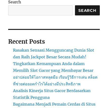
Search
Main,
Serius
SEARCH
Menang!
Recent Posts
Rasakan Sensasi Mengguncang Dunia Slot
dan Raih Jackpot Besar Secara Mudah!
Tingkatkan Kemampuan Anda dalam
Memilih Slot Gacor yang Membayar Besar
อย่าปล่อยให้โอกาสหลุดมือ เรียนรู้วิธีการเล่น สล็อต
ที่ช่วยต่อยอดกำไรได้อย่างมีประสิทธิภาพ
Analisis Kinerja Situs Gacor Berdasarkan
Statistik Pengguna
Bagaimana Menjadi Pemain Cerdas di Situs