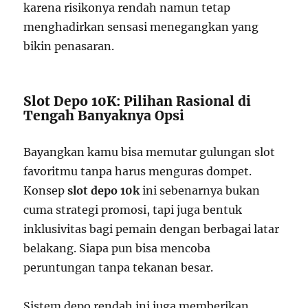
karena risikonya rendah namun tetap
menghadirkan sensasi menegangkan yang
bikin penasaran.
Slot Depo 10K: Pilihan Rasional di
Tengah Banyaknya Opsi
Bayangkan kamu bisa memutar gulungan slot
favoritmu tanpa harus menguras dompet.
Konsep
slot depo 10k
ini sebenarnya bukan
cuma strategi promosi, tapi juga bentuk
inklusivitas bagi pemain dengan berbagai latar
belakang. Siapa pun bisa mencoba
peruntungan tanpa tekanan besar.
Sistem depo rendah ini juga memberikan