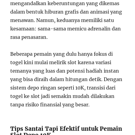
mengandalkan keberuntungan yang dikemas
dalam bentuk hiburan grafis dan animasi yang
menawan. Namun, keduanya memiliki satu
kesamaan: sama-sama memicu adrenalin dan
rasa penasaran.
Beberapa pemain yang dulu hanya fokus di
togel kini mulai melirik slot karena variasi
temanya yang luas dan potensi hadiah instan
yang bisa diraih dalam hitungan detik. Dengan
sistem depo ringan seperti 10K, transisi dari
togel ke slot jadi semakin mudah dilakukan
tanpa risiko finansial yang besar.
Tips Santai Tapi Efektif untuk Pemain