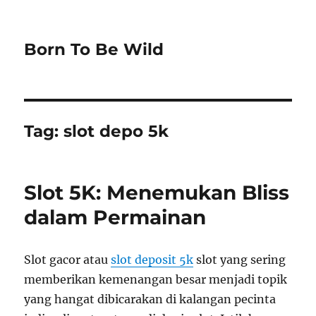
Born To Be Wild
Tag:
slot depo 5k
Slot 5K: Menemukan Bliss
dalam Permainan
Slot gacor atau
slot deposit 5k
slot yang sering
memberikan kemenangan besar menjadi topik
yang hangat dibicarakan di kalangan pecinta