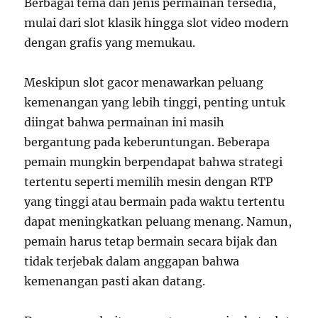
Berbagai tema dan jenis permainan tersedia,
mulai dari slot klasik hingga slot video modern
dengan grafis yang memukau.
Meskipun slot gacor menawarkan peluang
kemenangan yang lebih tinggi, penting untuk
diingat bahwa permainan ini masih
bergantung pada keberuntungan. Beberapa
pemain mungkin berpendapat bahwa strategi
tertentu seperti memilih mesin dengan RTP
yang tinggi atau bermain pada waktu tertentu
dapat meningkatkan peluang menang. Namun,
pemain harus tetap bermain secara bijak dan
tidak terjebak dalam anggapan bahwa
kemenangan pasti akan datang.