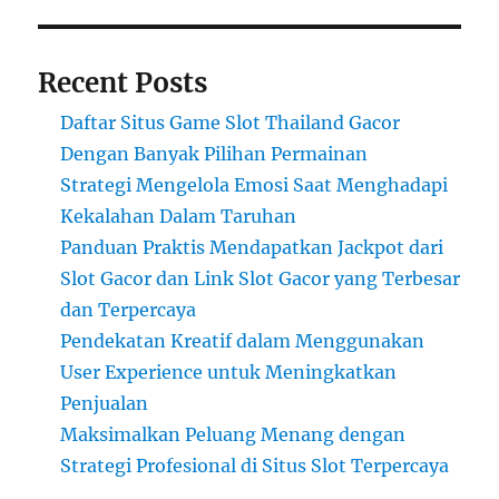
Recent Posts
Daftar Situs Game Slot Thailand Gacor
Dengan Banyak Pilihan Permainan
Strategi Mengelola Emosi Saat Menghadapi
Kekalahan Dalam Taruhan
Panduan Praktis Mendapatkan Jackpot dari
Slot Gacor dan Link Slot Gacor yang Terbesar
dan Terpercaya
Pendekatan Kreatif dalam Menggunakan
User Experience untuk Meningkatkan
Penjualan
Maksimalkan Peluang Menang dengan
Strategi Profesional di Situs Slot Terpercaya