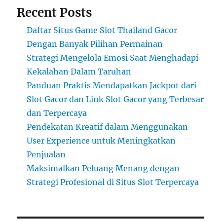
Recent Posts
Daftar Situs Game Slot Thailand Gacor
Dengan Banyak Pilihan Permainan
Strategi Mengelola Emosi Saat Menghadapi
Kekalahan Dalam Taruhan
Panduan Praktis Mendapatkan Jackpot dari
Slot Gacor dan Link Slot Gacor yang Terbesar
dan Terpercaya
Pendekatan Kreatif dalam Menggunakan
User Experience untuk Meningkatkan
Penjualan
Maksimalkan Peluang Menang dengan
Strategi Profesional di Situs Slot Terpercaya