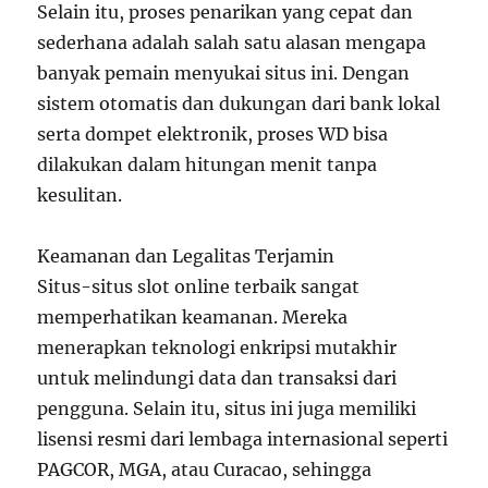
Selain itu, proses penarikan yang cepat dan
sederhana adalah salah satu alasan mengapa
banyak pemain menyukai situs ini. Dengan
sistem otomatis dan dukungan dari bank lokal
serta dompet elektronik, proses WD bisa
dilakukan dalam hitungan menit tanpa
kesulitan.
Keamanan dan Legalitas Terjamin
Situs-situs slot online terbaik sangat
memperhatikan keamanan. Mereka
menerapkan teknologi enkripsi mutakhir
untuk melindungi data dan transaksi dari
pengguna. Selain itu, situs ini juga memiliki
lisensi resmi dari lembaga internasional seperti
PAGCOR, MGA, atau Curacao, sehingga