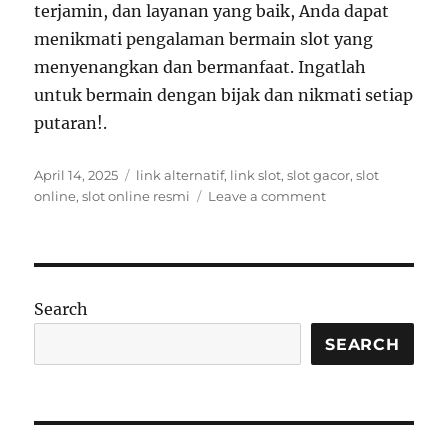
terjamin, dan layanan yang baik, Anda dapat
menikmati pengalaman bermain slot yang
menyenangkan dan bermanfaat. Ingatlah
untuk bermain dengan bijak dan nikmati setiap
putaran!.
Posted
Tags
April 14, 2025
link alternatif
,
link slot
,
slot gacor
,
slot
on
on
online
,
slot online resmi
Leave a comment
Slot
Gacor
No
Delay
Situs
Search
No
1
SEARCH
Asia
Gampang
JP
Setiap
Hari