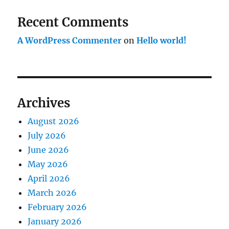
Recent Comments
A WordPress Commenter
on
Hello world!
Archives
August 2026
July 2026
June 2026
May 2026
April 2026
March 2026
February 2026
January 2026