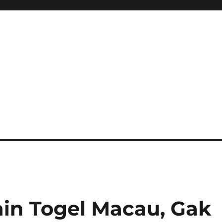
in Togel Macau, Gak