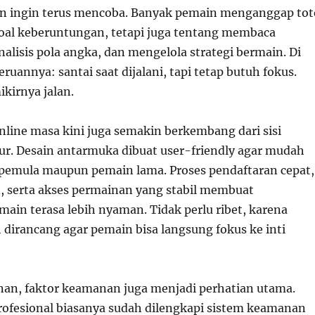
 ingin terus mencoba. Banyak pemain menganggap tot
oal keberuntungan, tetapi juga tentang membaca
alisis pola angka, dan mengelola strategi bermain. Di
eruannya: santai saat dijalani, tapi tetap butuh fokus.
ikirnya jalan.
nline masa kini juga semakin berkembang dari sisi
tur. Desain antarmuka dibuat user-friendly agar mudah
pemula maupun pemain lama. Proses pendaftaran cepat,
en, serta akses permainan yang stabil membuat
ain terasa lebih nyaman. Tidak perlu ribet, karena
dirancang agar pemain bisa langsung fokus ke inti
an, faktor keamanan juga menjadi perhatian utama.
rofesional biasanya sudah dilengkapi sistem keamanan