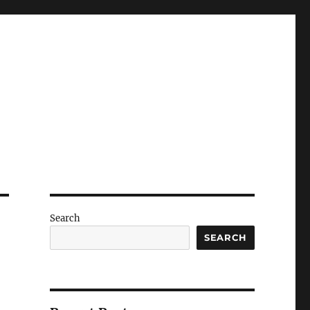
Search
SEARCH