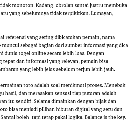
 tidak monoton. Kadang, obrolan santai justru membuka
aru yang sebelumnya tidak terpikirkan. Lumayan,
gai referensi yang sering dibicarakan pemain, nama
 muncul sebagai bagian dari sumber informasi yang dica
dunia togel online secara lebih luas. Dengan
 tepat dan informasi yang relevan, pemain bisa
baran yang lebih jelas sebelum terjun lebih jauh.
permainan toto adalah soal menikmati proses. Menebak
 hasil, dan merasakan sensasi tiap putaran adalah
ran itu sendiri. Selama dimainkan dengan bijak dan
oto bisa menjadi pilihan hiburan digital yang seru dan
ntai boleh, tapi tetap pakai logika. Balance is the key.