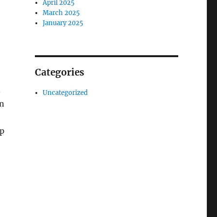
April 2025
March 2025
January 2025
Categories
.
Uncategorized
an
ap