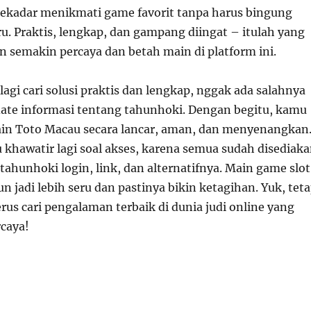
sekadar menikmati game favorit tanpa harus bingung
aru. Praktis, lengkap, dan gampang diingat – itulah yang
semakin percaya dan betah main di platform ini.
agi cari solusi praktis dan lengkap, nggak ada salahnya
date informasi tentang tahunhoki. Dengan begitu, kamu
ain Toto Macau secara lancar, aman, dan menyenangkan
u khawatir lagi soal akses, karena semua sudah disediak
tahunhoki login, link, dan alternatifnya. Main game slot
n jadi lebih seru dan pastinya bikin ketagihan. Yuk, tet
us cari pengalaman terbaik di dunia judi online yang
caya!