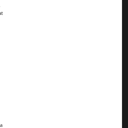
l
at
sa