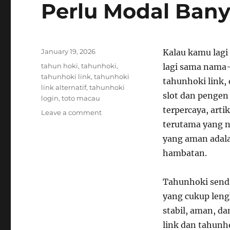
Perlu Modal Ban
Posted
January 19, 2026
Kalau kamu lagi
on
Tags
tahun hoki
,
tahunhoki
,
lagi sama nama
tahunhoki link
,
tahunhoki
tahunhoki link, 
link alternatif
,
tahunhoki
slot dan pengen
login
,
toto macau
terpercaya, arti
on
Leave a comment
Menang
terutama yang n
Besar
yang aman adala
Main
hambatan.
Togel
Macau,
Gak
Tahunhoki sendi
Perlu
yang cukup leng
Modal
Banyak
stabil, aman, d
link dan tahunho