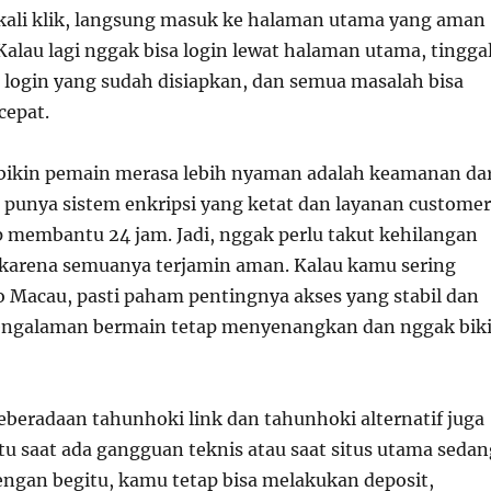
ekali klik, langsung masuk ke halaman utama yang aman
Kalau lagi nggak bisa login lewat halaman utama, tingga
 login yang sudah disiapkan, dan semua masalah bisa
cepat.
g bikin pemain merasa lebih nyaman adalah keamanan dar
a punya sistem enkripsi yang ketat dan layanan customer
ap membantu 24 jam. Jadi, nggak perlu takut kehilangan
, karena semuanya terjamin aman. Kalau kamu sering
to Macau, pasti paham pentingnya akses yang stabil dan
engalaman bermain tetap menyenangkan dan nggak bik
eberadaan tahunhoki link dan tahunhoki alternatif juga
 saat ada gangguan teknis atau saat situs utama sedan
ngan begitu, kamu tetap bisa melakukan deposit,