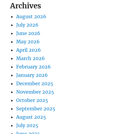
Archives
August 2026
July 2026
June 2026
May 2026
April 2026
March 2026
February 2026
January 2026
December 2025
November 2025
October 2025
September 2025
August 2025
July 2025
June 2025