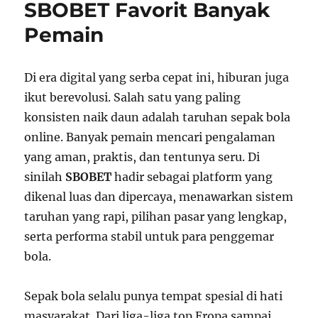
SBOBET Favorit Banyak
Bikin
Main
Pemain
Makin
Asik
Di era digital yang serba cepat ini, hiburan juga
ikut berevolusi. Salah satu yang paling
konsisten naik daun adalah taruhan sepak bola
online. Banyak pemain mencari pengalaman
yang aman, praktis, dan tentunya seru. Di
sinilah
SBOBET
hadir sebagai platform yang
dikenal luas dan dipercaya, menawarkan sistem
taruhan yang rapi, pilihan pasar yang lengkap,
serta performa stabil untuk para penggemar
bola.
Sepak bola selalu punya tempat spesial di hati
masyarakat. Dari liga-liga top Eropa sampai