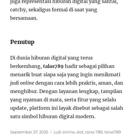
juga representasi hiburan digital yang santai,
catchy, sekaligus formal di saat yang
bersamaan.
Penutup
Di dunia hiburan digital yang terus
berkembang,
talas789
hadir sebagai pilihan
menarik buat siapa saja yang ingin menikmati
judi online
dengan cara lebih praktis, aman, dan
menghibur. Dengan layanan lengkap, tampilan
yang nyaman di mata, serta fitur yang selalu
update, platform ini layak disebut sebagai salah
satu simbol hiburan digital modern.
Posted
Tags
September 27, 2025
judi online
,
slot
,
talas 789
,
talas789