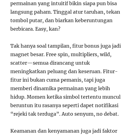
permainan yang intuitif bikin siapa pun bisa
langsung paham. Tinggal atur taruhan, tekan
tombol putar, dan biarkan keberuntungan
berbicara. Easy, kan?
Tak hanya soal tampilan, fitur bonus juga jadi
magnet besar. Free spin, multipliers, wild,
scatter—semua dirancang untuk
meningkatkan peluang dan keseruan. Fitur-
fitur ini bukan cuma pemanis, tapi juga
memberi dinamika permainan yang lebih
hidup. Momen ketika simbol tertentu muncul
beruntun itu rasanya seperti dapet notifikasi
“rejeki tak terduga”. Auto senyum, no debat.
Keamanan dan kenyamanan juga jadi faktor