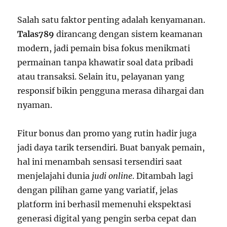
Salah satu faktor penting adalah kenyamanan.
Talas789
dirancang dengan sistem keamanan
modern, jadi pemain bisa fokus menikmati
permainan tanpa khawatir soal data pribadi
atau transaksi. Selain itu, pelayanan yang
responsif bikin pengguna merasa dihargai dan
nyaman.
Fitur bonus dan promo yang rutin hadir juga
jadi daya tarik tersendiri. Buat banyak pemain,
hal ini menambah sensasi tersendiri saat
menjelajahi dunia
judi online
. Ditambah lagi
dengan pilihan game yang variatif, jelas
platform ini berhasil memenuhi ekspektasi
generasi digital yang pengin serba cepat dan