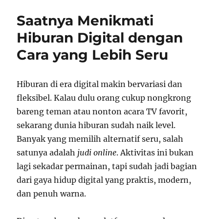
Sepak
Saatnya Menikmati
Bola
Modern
Hiburan Digital dengan
Bersama
Cara yang Lebih Seru
SBOBET
Favorit
Banyak
Pemain
Hiburan di era digital makin bervariasi dan
fleksibel. Kalau dulu orang cukup nongkrong
bareng teman atau nonton acara TV favorit,
sekarang dunia hiburan sudah naik level.
Banyak yang memilih alternatif seru, salah
satunya adalah
judi online
. Aktivitas ini bukan
lagi sekadar permainan, tapi sudah jadi bagian
dari gaya hidup digital yang praktis, modern,
dan penuh warna.