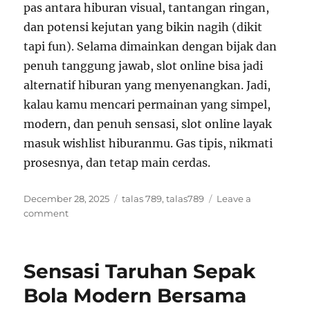
pas antara hiburan visual, tantangan ringan,
dan potensi kejutan yang bikin nagih (dikit
tapi fun). Selama dimainkan dengan bijak dan
penuh tanggung jawab, slot online bisa jadi
alternatif hiburan yang menyenangkan. Jadi,
kalau kamu mencari permainan yang simpel,
modern, dan penuh sensasi, slot online layak
masuk wishlist hiburanmu. Gas tipis, nikmati
prosesnya, dan tetap main cerdas.
Posted
Tags
December 28, 2025
talas 789
,
talas789
Leave a
on
on
comment
Sensasi
Slot
Online
Sensasi Taruhan Sepak
Masa
Kini
Bola Modern Bersama
yang