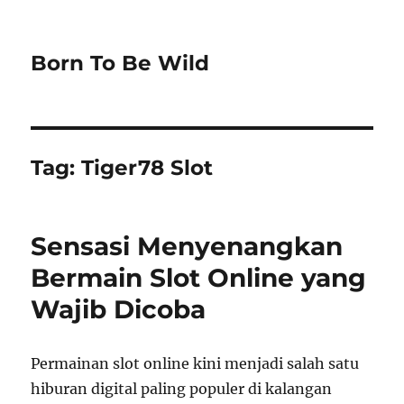
Born To Be Wild
Tag:
Tiger78 Slot
Sensasi Menyenangkan
Bermain Slot Online yang
Wajib Dicoba
Permainan slot online kini menjadi salah satu
hiburan digital paling populer di kalangan