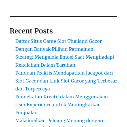
Recent Posts
Daftar Situs Game Slot Thailand Gacor
Dengan Banyak Pilihan Permainan
Strategi Mengelola Emosi Saat Menghadapi
Kekalahan Dalam Taruhan
Panduan Praktis Mendapatkan Jackpot dari
Slot Gacor dan Link Slot Gacor yang Terbesar
dan Terpercaya
Pendekatan Kreatif dalam Menggunakan
User Experience untuk Meningkatkan
Penjualan
Maksimalkan Peluang Menang dengan