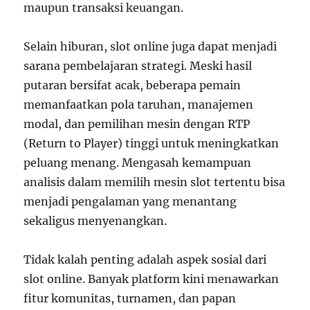
maupun transaksi keuangan.
Selain hiburan, slot online juga dapat menjadi
sarana pembelajaran strategi. Meski hasil
putaran bersifat acak, beberapa pemain
memanfaatkan pola taruhan, manajemen
modal, dan pemilihan mesin dengan RTP
(Return to Player) tinggi untuk meningkatkan
peluang menang. Mengasah kemampuan
analisis dalam memilih mesin slot tertentu bisa
menjadi pengalaman yang menantang
sekaligus menyenangkan.
Tidak kalah penting adalah aspek sosial dari
slot online. Banyak platform kini menawarkan
fitur komunitas, turnamen, dan papan