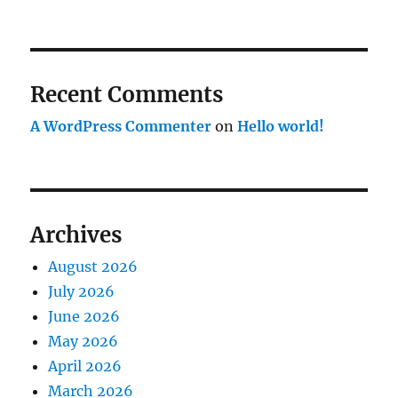
Recent Comments
A WordPress Commenter
on
Hello world!
Archives
August 2026
July 2026
June 2026
May 2026
April 2026
March 2026