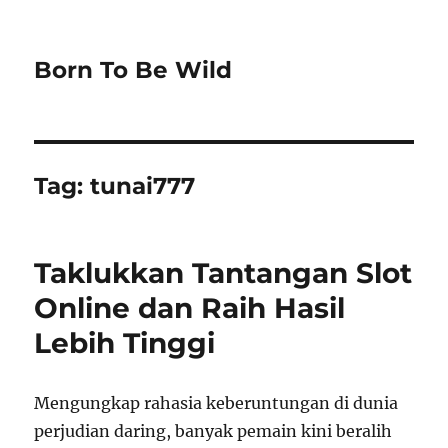
Born To Be Wild
Tag:
tunai777
Taklukkan Tantangan Slot
Online dan Raih Hasil
Lebih Tinggi
Mengungkap rahasia keberuntungan di dunia
perjudian daring, banyak pemain kini beralih