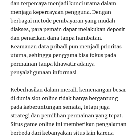
dan terpercaya menjadi kunci utama dalam
menjaga kepercayaan pengguna. Dengan
berbagai metode pembayaran yang mudah
diakses, para pemain dapat melakukan deposit
dan penarikan dana tanpa hambatan.
Keamanan data pribadi pun menjadi prioritas
utama, sehingga pengguna bisa fokus pada
permainan tanpa khawatir adanya
penyalahgunaan informasi.
Keberhasilan dalam meraih kemenangan besar
di dunia slot online tidak hanya bergantung
pada keberuntungan semata, tetapi juga
strategi dan pemilihan permainan yang tepat.
Situs game online ini memberikan pengalaman
berbeda dari kebanyakan situs lain karena