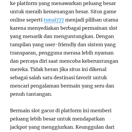
ke platform yang menawarkan peluang besar
untuk meraih kemenangan besar. Situs game
online seperti
tunai777
menjadi pilihan utama
karena menyediakan berbagai permainan slot
yang menarik dan menguntungkan. Dengan
tampilan yang user-friendly dan sistem yang
transparan, pengguna merasa lebih nyaman
dan percaya diri saat mencoba keberuntungan
mereka. Tidak heran jika situs ini dikenal
sebagai salah satu destinasi favorit untuk
mencari pengalaman bermain yang seru dan
penuh tantangan.
Bermain slot gacor di platform ini memberi
peluang lebih besar untuk mendapatkan
jackpot yang menggiurkan. Keunggulan dari