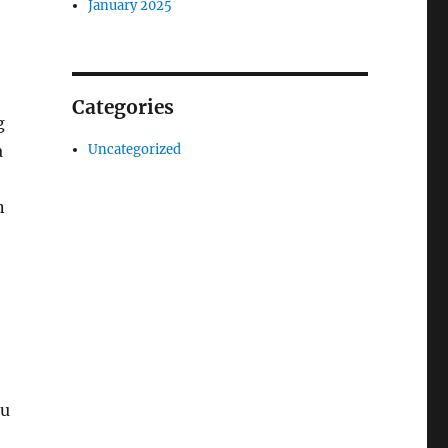
January 2025
Categories
g
a
Uncategorized
n
ru