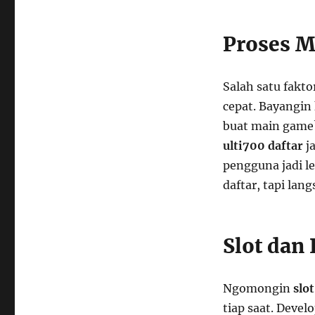
Proses M
Salah satu fakto
cepat. Bayangin 
buat main game? 
ulti700 daftar
ja
pengguna jadi le
daftar, tapi la
Slot dan
Ngomongin
slot
tiap saat. Devel