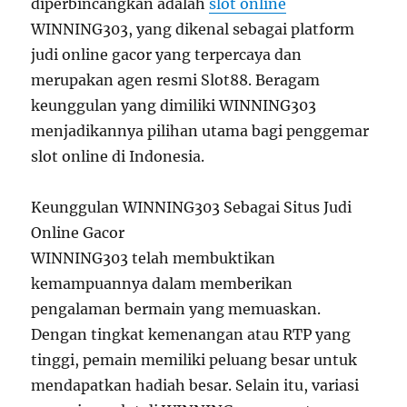
diperbincangkan adalah
slot online
WINNING303, yang dikenal sebagai platform
judi online gacor yang terpercaya dan
merupakan agen resmi Slot88. Beragam
keunggulan yang dimiliki WINNING303
menjadikannya pilihan utama bagi penggemar
slot online di Indonesia.
Keunggulan WINNING303 Sebagai Situs Judi
Online Gacor
WINNING303 telah membuktikan
kemampuannya dalam memberikan
pengalaman bermain yang memuaskan.
Dengan tingkat kemenangan atau RTP yang
tinggi, pemain memiliki peluang besar untuk
mendapatkan hadiah besar. Selain itu, variasi