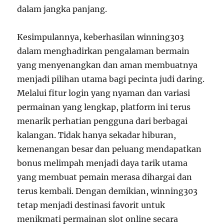
dalam jangka panjang.
Kesimpulannya, keberhasilan winning303
dalam menghadirkan pengalaman bermain
yang menyenangkan dan aman membuatnya
menjadi pilihan utama bagi pecinta judi daring.
Melalui fitur login yang nyaman dan variasi
permainan yang lengkap, platform ini terus
menarik perhatian pengguna dari berbagai
kalangan. Tidak hanya sekadar hiburan,
kemenangan besar dan peluang mendapatkan
bonus melimpah menjadi daya tarik utama
yang membuat pemain merasa dihargai dan
terus kembali. Dengan demikian, winning303
tetap menjadi destinasi favorit untuk
menikmati permainan slot online secara