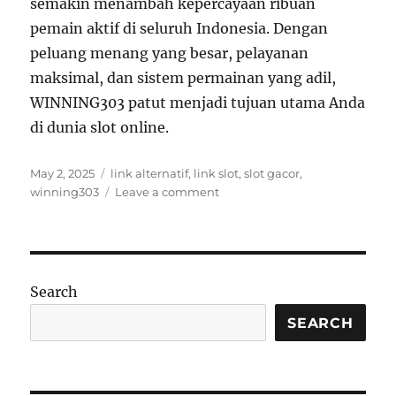
semakin menambah kepercayaan ribuan
pemain aktif di seluruh Indonesia. Dengan
peluang menang yang besar, pelayanan
maksimal, dan sistem permainan yang adil,
WINNING303 patut menjadi tujuan utama Anda
di dunia slot online.
Posted
Tags
May 2, 2025
link alternatif
,
link slot
,
slot gacor
,
on
on
winning303
Leave a comment
WINNING303:
Situs
Slot88
Online
Paling
Search
Gacor
dan
SEARCH
Menguntungkan