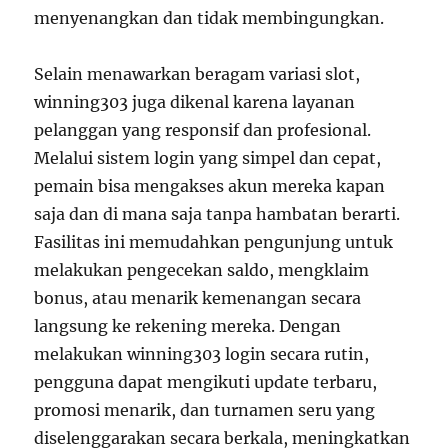
menyenangkan dan tidak membingungkan.
Selain menawarkan beragam variasi slot,
winning303 juga dikenal karena layanan
pelanggan yang responsif dan profesional.
Melalui sistem login yang simpel dan cepat,
pemain bisa mengakses akun mereka kapan
saja dan di mana saja tanpa hambatan berarti.
Fasilitas ini memudahkan pengunjung untuk
melakukan pengecekan saldo, mengklaim
bonus, atau menarik kemenangan secara
langsung ke rekening mereka. Dengan
melakukan winning303 login secara rutin,
pengguna dapat mengikuti update terbaru,
promosi menarik, dan turnamen seru yang
diselenggarakan secara berkala, meningkatkan