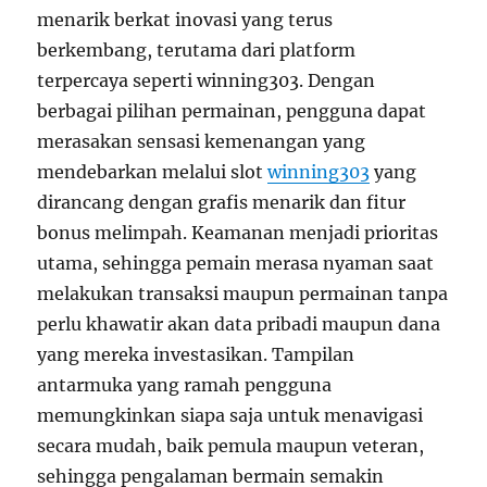
menarik berkat inovasi yang terus
berkembang, terutama dari platform
terpercaya seperti winning303. Dengan
berbagai pilihan permainan, pengguna dapat
merasakan sensasi kemenangan yang
mendebarkan melalui slot
winning303
yang
dirancang dengan grafis menarik dan fitur
bonus melimpah. Keamanan menjadi prioritas
utama, sehingga pemain merasa nyaman saat
melakukan transaksi maupun permainan tanpa
perlu khawatir akan data pribadi maupun dana
yang mereka investasikan. Tampilan
antarmuka yang ramah pengguna
memungkinkan siapa saja untuk menavigasi
secara mudah, baik pemula maupun veteran,
sehingga pengalaman bermain semakin