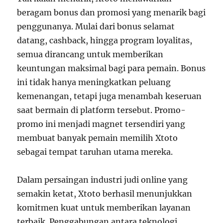
beragam bonus dan promosi yang menarik bagi
penggunanya. Mulai dari bonus selamat
datang, cashback, hingga program loyalitas,
semua dirancang untuk memberikan
keuntungan maksimal bagi para pemain. Bonus
ini tidak hanya meningkatkan peluang
kemenangan, tetapi juga menambah keseruan
saat bermain di platform tersebut. Promo-
promo ini menjadi magnet tersendiri yang
membuat banyak pemain memilih Xtoto
sebagai tempat taruhan utama mereka.
Dalam persaingan industri judi online yang
semakin ketat, Xtoto berhasil menunjukkan
komitmen kuat untuk memberikan layanan
terbaik. Penggabungan antara teknologi