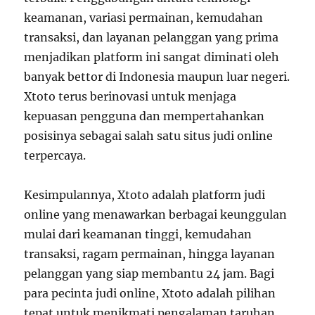
keamanan, variasi permainan, kemudahan
transaksi, dan layanan pelanggan yang prima
menjadikan platform ini sangat diminati oleh
banyak bettor di Indonesia maupun luar negeri.
Xtoto terus berinovasi untuk menjaga
kepuasan pengguna dan mempertahankan
posisinya sebagai salah satu situs judi online
terpercaya.
Kesimpulannya, Xtoto adalah platform judi
online yang menawarkan berbagai keunggulan
mulai dari keamanan tinggi, kemudahan
transaksi, ragam permainan, hingga layanan
pelanggan yang siap membantu 24 jam. Bagi
para pecinta judi online, Xtoto adalah pilihan
tepat untuk menikmati pengalaman taruhan