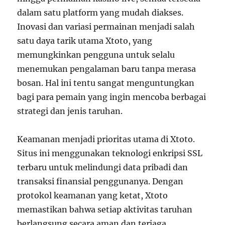
dalam satu platform yang mudah diakses.
Inovasi dan variasi permainan menjadi salah
satu daya tarik utama Xtoto, yang
memungkinkan pengguna untuk selalu
menemukan pengalaman baru tanpa merasa
bosan. Hal ini tentu sangat menguntungkan
bagi para pemain yang ingin mencoba berbagai
strategi dan jenis taruhan.
Keamanan menjadi prioritas utama di Xtoto.
Situs ini menggunakan teknologi enkripsi SSL
terbaru untuk melindungi data pribadi dan
transaksi finansial penggunanya. Dengan
protokol keamanan yang ketat, Xtoto
memastikan bahwa setiap aktivitas taruhan
berlangsung secara aman dan terjaga