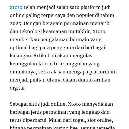
xtoto
telah menjadi salah satu platform judi
online paling terpercaya dan populer di tahun
2025. Dengan beragam permainan menarik
dan teknologi keamanan mutakhir, Xtoto
memberikan pengalaman bermain yang
optimal bagi para pengguna dari berbagai
kalangan. Artikel ini akan mengulas
keunggulan Xtoto, fitur unggulan yang
dimilikinya, serta alasan mengapa platform ini
menjadi pilihan utama dalam dunia taruhan
digital.
Sebagai situs judi online, Xtoto menyediakan
berbagai jenis permainan yang lengkap dan
terus diperbarui. Mulai dari togel, slot online,
hingga permainan kasino live, semua tersedia