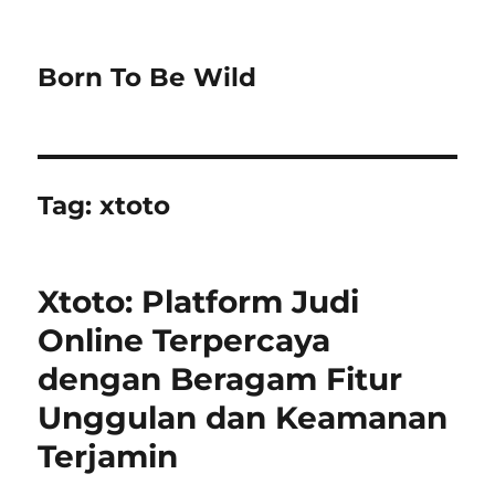
Born To Be Wild
Tag:
xtoto
Xtoto: Platform Judi
Online Terpercaya
dengan Beragam Fitur
Unggulan dan Keamanan
Terjamin