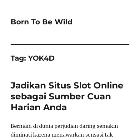
Born To Be Wild
Tag:
YOK4D
Jadikan Situs Slot Online
sebagai Sumber Cuan
Harian Anda
Bermain di dunia perjudian daring semakin
diminati karena menawarkan sensasi tak