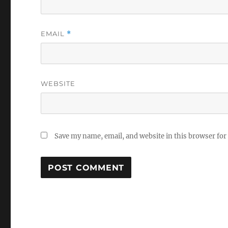
EMAIL
*
WEBSITE
Save my name, email, and website in this browser for