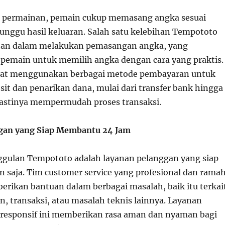
h permainan, pemain cukup memasang angka sesuai
unggu hasil keluaran. Salah satu kelebihan Tempototo
an dalam melakukan pemasangan angka, yang
emain untuk memilih angka dengan cara yang praktis.
pat menggunakan berbagai metode pembayaran untuk
it dan penarikan dana, mulai dari transfer bank hingga
pastinya mempermudah proses transaksi.
gan yang Siap Membantu 24 Jam
ggulan Tempototo adalah layanan pelanggan yang siap
saja. Tim customer service yang profesional dan rama
berikan bantuan dalam berbagai masalah, baik itu terkai
n, transaksi, atau masalah teknis lainnya. Layanan
responsif ini memberikan rasa aman dan nyaman bagi