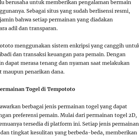
lalu berusaha untuk memberikan pengalaman bermain
ggunanya. Sebagai situs yang sudah berlisensi resmi,
amin bahwa setiap permainan yang diadakan
ra adil dan transparan.
pototo menggunakan sistem enkripsi yang canggih untu
ibadi dan transaksi keuangan para pemain. Dengan
in dapat merasa tenang dan nyaman saat melakukan
it maupun penarikan dana.
Permainan Togel di Tempototo
arkan berbagai jenis permainan togel yang dapat
engan preferensi pemain. Mulai dari permainan togel 2D,
emuanya tersedia di platform ini. Setiap jenis permainan
 dan tingkat kesulitan yang berbeda-beda, memberikan