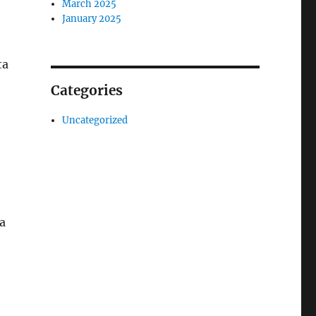
March 2025
January 2025
ta
Categories
Uncategorized
a