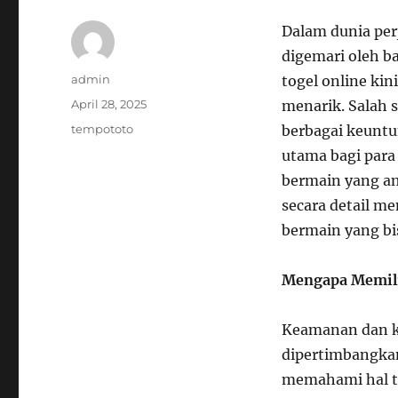
Dalam dunia per
digemari oleh b
Author
admin
togel online ki
Posted
April 28, 2025
menarik. Salah s
on
Tags
tempototo
berbagai keuntu
utama bagi para
bermain yang a
secara detail me
bermain yang b
Mengapa Memil
Keamanan dan k
dipertimbangkan
memahami hal te