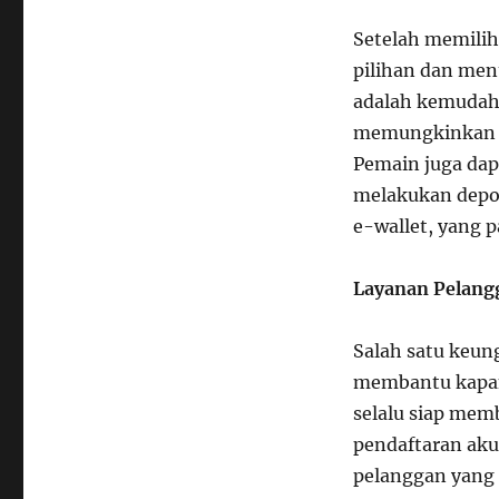
Setelah memili
pilihan dan men
adalah kemudah
memungkinkan p
Pemain juga da
melakukan depos
e-wallet, yang 
Layanan Pelang
Salah satu keun
membantu kapan 
selalu siap mem
pendaftaran aku
pelanggan yang 