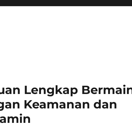
uan Lengkap Bermai
ngan Keamanan dan
jamin