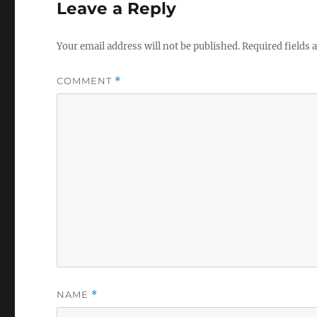
Leave a Reply
Your email address will not be published.
Required fields
COMMENT
*
NAME
*