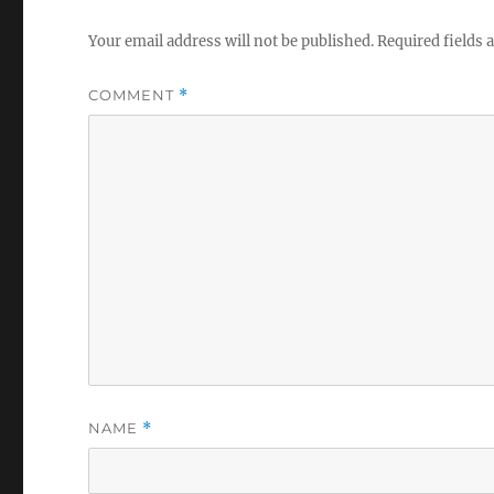
Your email address will not be published.
Required fields
COMMENT
*
NAME
*