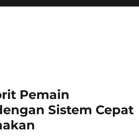
orit Pemain
engan Sistem Cepat
nakan