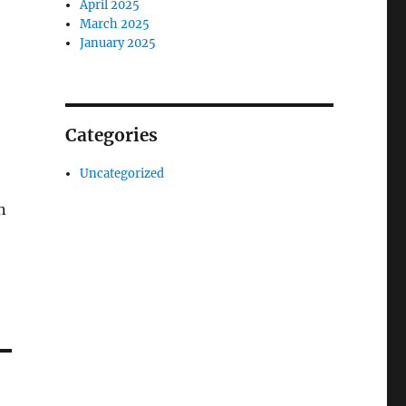
April 2025
March 2025
January 2025
Categories
Uncategorized
n