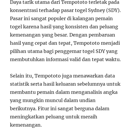
Daya tarik utama dari Tempototo terletak pada
konsentrasi terhadap pasar togel Sydney (SDY).
Pasar ini sangat populer di kalangan pemain
togel karena hasil yang konsisten dan peluang
kemenangan yang besar. Dengan pembaruan
hasil yang cepat dan tepat, Tempototo menjadi
pilihan utama bagi penggemar togel SDY yang
membutuhkan informasi valid dan tepat waktu.
Selain itu, Tempototo juga menawarkan data
statistik serta hasil keluaran sebelumnya untuk
membantu pemain dalam menganalisis angka
yang mungkin muncul dalam undian
berikutnya. Fitur ini sangat berguna dalam
meningkatkan peluang untuk meraih
kemenangan.