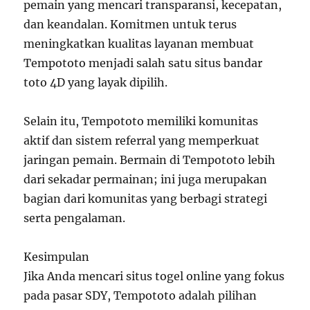
pemain yang mencari transparansi, kecepatan,
dan keandalan. Komitmen untuk terus
meningkatkan kualitas layanan membuat
Tempototo menjadi salah satu situs bandar
toto 4D yang layak dipilih.
Selain itu, Tempototo memiliki komunitas
aktif dan sistem referral yang memperkuat
jaringan pemain. Bermain di Tempototo lebih
dari sekadar permainan; ini juga merupakan
bagian dari komunitas yang berbagi strategi
serta pengalaman.
Kesimpulan
Jika Anda mencari situs togel online yang fokus
pada pasar SDY, Tempototo adalah pilihan