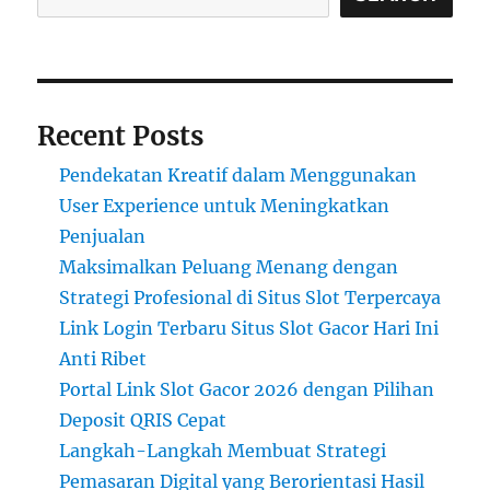
Recent Posts
Pendekatan Kreatif dalam Menggunakan
User Experience untuk Meningkatkan
Penjualan
Maksimalkan Peluang Menang dengan
Strategi Profesional di Situs Slot Terpercaya
Link Login Terbaru Situs Slot Gacor Hari Ini
Anti Ribet
Portal Link Slot Gacor 2026 dengan Pilihan
Deposit QRIS Cepat
Langkah-Langkah Membuat Strategi
Pemasaran Digital yang Berorientasi Hasil