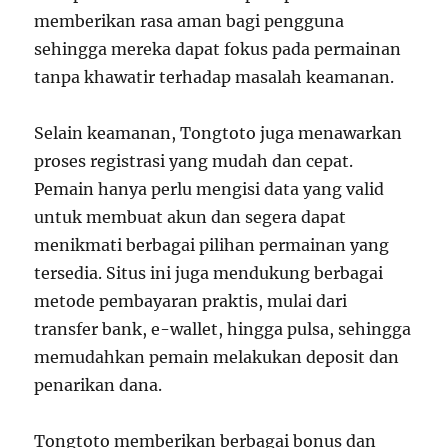
memberikan rasa aman bagi pengguna
sehingga mereka dapat fokus pada permainan
tanpa khawatir terhadap masalah keamanan.
Selain keamanan, Tongtoto juga menawarkan
proses registrasi yang mudah dan cepat.
Pemain hanya perlu mengisi data yang valid
untuk membuat akun dan segera dapat
menikmati berbagai pilihan permainan yang
tersedia. Situs ini juga mendukung berbagai
metode pembayaran praktis, mulai dari
transfer bank, e-wallet, hingga pulsa, sehingga
memudahkan pemain melakukan deposit dan
penarikan dana.
Tongtoto memberikan berbagai bonus dan