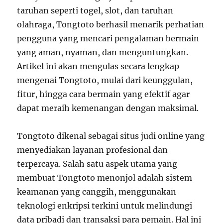
taruhan seperti togel, slot, dan taruhan
olahraga, Tongtoto berhasil menarik perhatian
pengguna yang mencari pengalaman bermain
yang aman, nyaman, dan menguntungkan.
Artikel ini akan mengulas secara lengkap
mengenai Tongtoto, mulai dari keunggulan,
fitur, hingga cara bermain yang efektif agar
dapat meraih kemenangan dengan maksimal.
Tongtoto dikenal sebagai situs judi online yang
menyediakan layanan profesional dan
terpercaya. Salah satu aspek utama yang
membuat Tongtoto menonjol adalah sistem
keamanan yang canggih, menggunakan
teknologi enkripsi terkini untuk melindungi
data pribadi dan transaksi para pemain. Hal ini