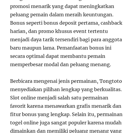
promosi menarik yang dapat meningkatkan
peluang pemain dalam meraih keuntungan.
Bonus seperti bonus deposit pertama, cashback
harian, dan promo khusus event tertentu
menjadi daya tarik tersendiri bagi para anggota
baru maupun lama. Pemanfaatan bonus ini
secara optimal dapat membantu pemain
memperbesar modal dan peluang menang.
Berbicara mengenai jenis permainan, Tongtoto
menyediakan pilihan lengkap yang berkualitas.
Slot online menjadi salah satu permainan
favorit karena menawarkan grafis menarik dan
fitur bonus yang lengkap. Selain itu, permainan
togel online juga sangat populer karena mudah
dimainkan dan memiliki peluang menang yang