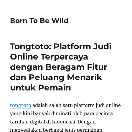
Born To Be Wild
Tongtoto: Platform Judi
Online Terpercaya
dengan Beragam Fitur
dan Peluang Menarik
untuk Pemain
tongtoto
adalah salah satu platform judi online
yang kini banyak diminati oleh para pecinta
taruhan digital di Indonesia. Dengan
menyediakan berbagai jenis permainan