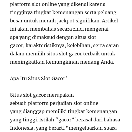
platform slot online yang dikenal karena
tingginya tingkat kemenangan serta peluang
besar untuk meraih jackpot signifikan. Artikel
ini akan membahas secara rinci mengenai
apa yang dimaksud dengan situs slot
gacor, karakteristiknya, kelebihan, serta saran
dalam memilih situs slot gacor terbaik untuk
meningkatkan kemungkinan menang Anda.
Apa Itu Situs Slot Gacor?
Situs slot gacor merupakan
sebuah platform perjudian slot online
yang dianggap memiliki tingkat kemenangan
yang tinggi. Istilah “gacor” berasal dari bahasa
Indonesia, yang berarti “mengeluarkan suara