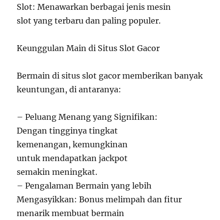
Slot: Menawarkan berbagai jenis mesin
slot yang terbaru dan paling populer.
Keunggulan Main di Situs Slot Gacor
Bermain di situs slot gacor memberikan banyak
keuntungan, di antaranya:
– Peluang Menang yang Signifikan:
Dengan tingginya tingkat
kemenangan, kemungkinan
untuk mendapatkan jackpot
semakin meningkat.
– Pengalaman Bermain yang lebih
Mengasyikkan: Bonus melimpah dan fitur
menarik membuat bermain