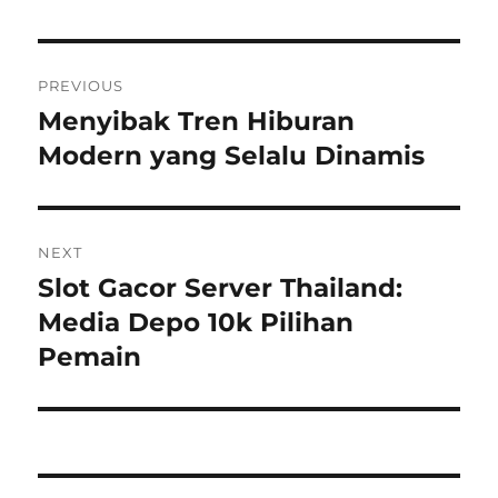
Post
PREVIOUS
navigation
Menyibak Tren Hiburan
Previous
post:
Modern yang Selalu Dinamis
NEXT
Slot Gacor Server Thailand:
Next
post:
Media Depo 10k Pilihan
Pemain