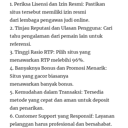
1. Periksa Lisensi dan Izin Resmi: Pastikan
situs tersebut memiliki izin resmi
dari lembaga pengawas judi online.
2. Tinjau Reputasi dan Ulasan Pengguna: Cari
tahu pengalaman dari pemain lain untuk
referensi.
3. Tinggi Rasio RTP: Pilih situs yang
menawarkan RTP melebihi 96%.
4. Banyaknya Bonus dan Promosi Menarik:
Situs yang gacor biasanya
menawarkan banyak bonus.
5. Kemudahan dalam Transaksi: Tersedia
metode yang cepat dan aman untuk deposit
dan penarikan.
6. Customer Support yang Responsif: Layanan
pelanggan harus profesional dan bersahabat.