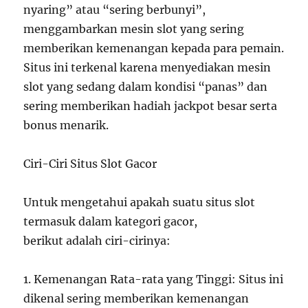
nyaring” atau “sering berbunyi”,
menggambarkan mesin slot yang sering
memberikan kemenangan kepada para pemain.
Situs ini terkenal karena menyediakan mesin
slot yang sedang dalam kondisi “panas” dan
sering memberikan hadiah jackpot besar serta
bonus menarik.
Ciri-Ciri Situs Slot Gacor
Untuk mengetahui apakah suatu situs slot
termasuk dalam kategori gacor,
berikut adalah ciri-cirinya:
1. Kemenangan Rata-rata yang Tinggi: Situs ini
dikenal sering memberikan kemenangan