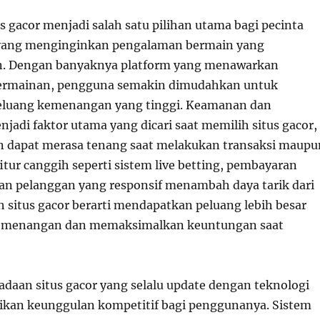
s gacor menjadi salah satu pilihan utama bagi pecinta
 yang menginginkan pengalaman bermain yang
 Dengan banyaknya platform yang menawarkan
 permainan, pengguna semakin dimudahkan untuk
luang kemenangan yang tinggi. Keamanan dan
adi faktor utama yang dicari saat memilih situs gacor,
n dapat merasa tenang saat melakukan transaksi maupu
itur canggih seperti sistem live betting, pembayaran
nan pelanggan yang responsif menambah daya tarik dari
ih situs gacor berarti mendapatkan peluang lebih besar
emenangan dan memaksimalkan keuntungan saat
radaan situs gacor yang selalu update dengan teknologi
kan keunggulan kompetitif bagi penggunanya. Sistem