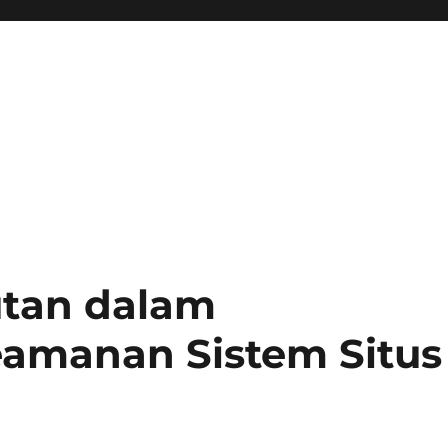
utan dalam
amanan Sistem Situs