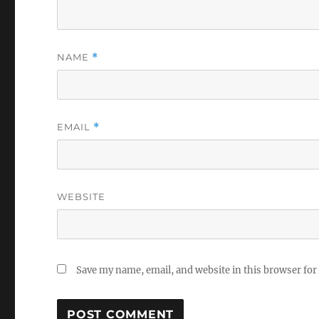
NAME
*
EMAIL
*
WEBSITE
Save my name, email, and website in this browser for