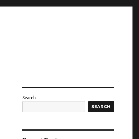
Search
SEARCH