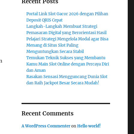
Recent Posts
Portal Link Slot Gacor 2026 dengan Pilihan
Deposit QRIS Cepat
Langkah-Langkah Membuat Strategi
Pemasaran Digital yang Berorientasi Hasil
Pelajari Strategi Mengelola Modal agar Bisa
Menang di Situs Slot Paling
Menguntungkan Secara Stabil
Temukan Teknik Sukses yang Membantu
n
Kamu Main Slot Online dengan Percaya Diri
dan Aman
Rasakan Sensasi Mengguncang Dunia Slot
dan Raih Jackpot Besar Secara Mudah!
Recent Comments
A WordPress Commenter
on
Hello world!