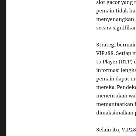
slot gacor yang
pemain tidak h
menyenangkan, 
secara signifika
Strategi bermai
VIP288. Setiap m
to Player (RTP) 
informasi leng
pemain dapat me
mereka. Pendeka
menentukan wak
memanfaatkan fi
dimaksimalkan 
Selain itu, VIP