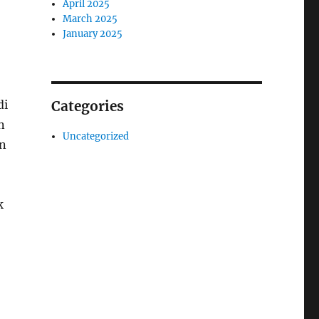
April 2025
March 2025
January 2025
di
Categories
n
Uncategorized
an
k