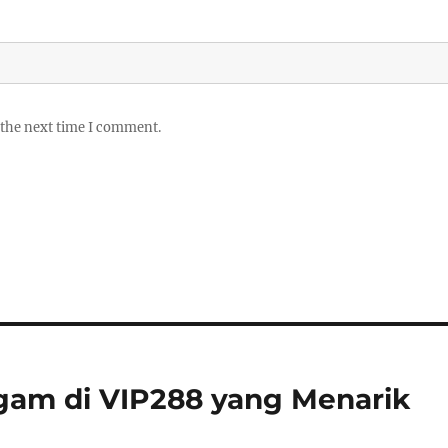
 the next time I comment.
gam di VIP288 yang Menarik