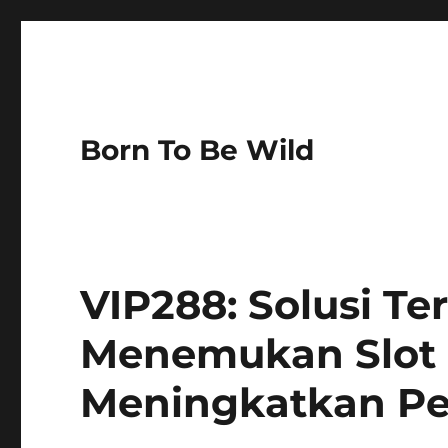
Born To Be Wild
VIP288: Solusi T
Menemukan Slot 
Meningkatkan P