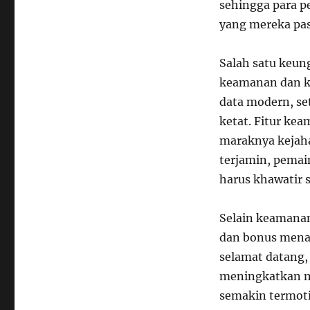
sehingga para p
yang mereka pa
Salah satu keu
keamanan dan k
data modern, set
ketat. Fitur ke
maraknya kejaha
terjamin, pemai
harus khawatir s
Selain keamana
dan bonus mena
selamat datang,
meningkatkan m
semakin termoti