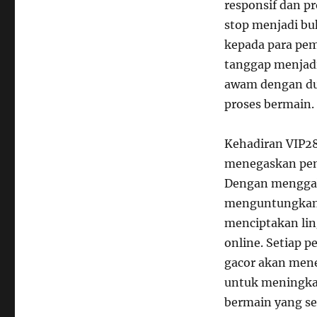
responsif dan p
stop menjadi b
kepada para pem
tanggap menjadi
awam dengan du
proses bermain.
Kehadiran VIP28
menegaskan pent
Dengan menggab
menguntungkan, 
menciptakan lin
online. Setiap 
gacor akan men
untuk meningka
bermain yang s