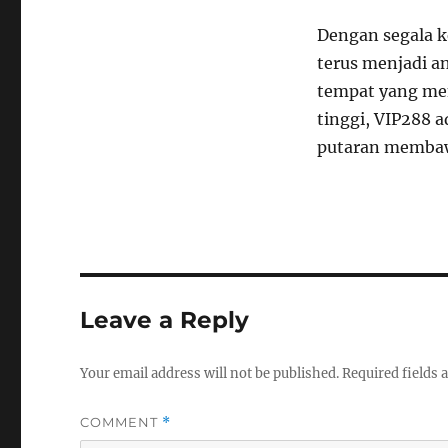
Dengan segala k
terus menjadi a
tempat yang me
tinggi, VIP288 
putaran membaw
Leave a Reply
Your email address will not be published.
Required fields
COMMENT
*