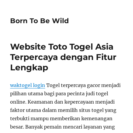
Born To Be Wild
Website Toto Togel Asia
Terpercaya dengan Fitur
Lengkap
waktogel login
Togel terpercaya gacor menjadi
pilihan utama bagi para pecinta judi togel
online. Keamanan dan kepercayaan menjadi
faktor utama dalam memilih situs togel yang
terbukti mampu memberikan kemenangan
besar. Banyak pemain mencari layanan yang