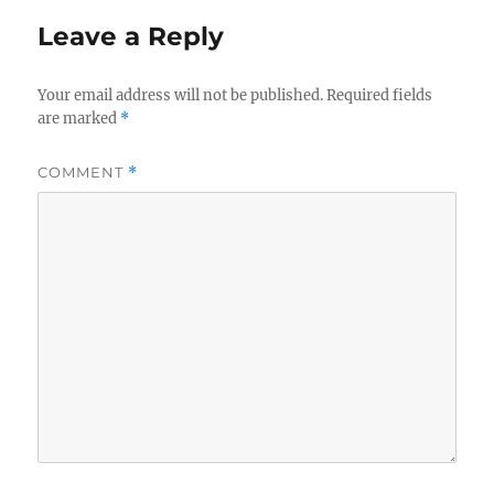
Leave a Reply
Your email address will not be published.
Required fields
are marked
*
COMMENT
*