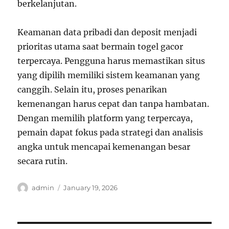
berkelanjutan.
Keamanan data pribadi dan deposit menjadi
prioritas utama saat bermain togel gacor
terpercaya. Pengguna harus memastikan situs
yang dipilih memiliki sistem keamanan yang
canggih. Selain itu, proses penarikan
kemenangan harus cepat dan tanpa hambatan.
Dengan memilih platform yang terpercaya,
pemain dapat fokus pada strategi dan analisis
angka untuk mencapai kemenangan besar
secara rutin.
Author
Posted
admin
January 19, 2026
on