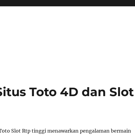
Situs Toto 4D dan Slot
Toto Slot Rtp tinggi menawarkan pengalaman bermain