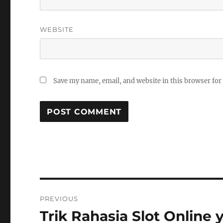
WEBSITE
Save my name, email, and website in this browser for
Post
PREVIOUS
navigation
Trik Rahasia Slot Online
Previous