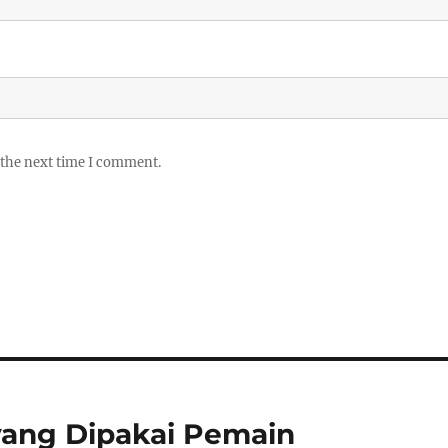
 the next time I comment.
 yang Dipakai Pemain