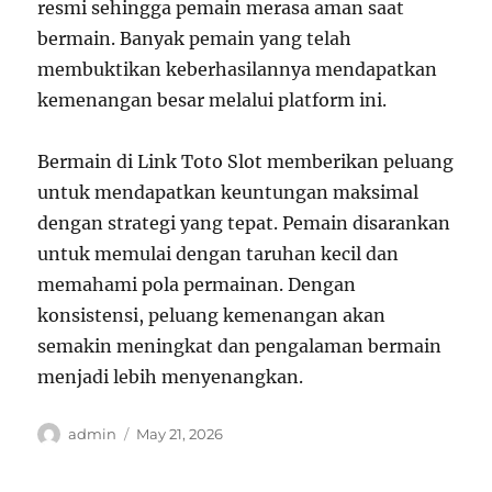
resmi sehingga pemain merasa aman saat
bermain. Banyak pemain yang telah
membuktikan keberhasilannya mendapatkan
kemenangan besar melalui platform ini.
Bermain di Link Toto Slot memberikan peluang
untuk mendapatkan keuntungan maksimal
dengan strategi yang tepat. Pemain disarankan
untuk memulai dengan taruhan kecil dan
memahami pola permainan. Dengan
konsistensi, peluang kemenangan akan
semakin meningkat dan pengalaman bermain
menjadi lebih menyenangkan.
Author
Posted
admin
May 21, 2026
on