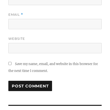
EMAIL
*
WEBSITE
Save my name, email, and website in this browser for
the next time I comment.