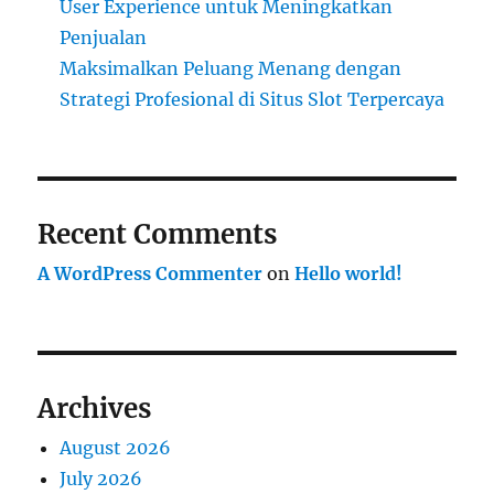
User Experience untuk Meningkatkan
Penjualan
Maksimalkan Peluang Menang dengan
Strategi Profesional di Situs Slot Terpercaya
Recent Comments
A WordPress Commenter
on
Hello world!
Archives
August 2026
July 2026