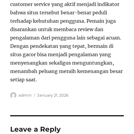
customer service yang aktif menjadi indikator
bahwa situs tersebut benar-benar peduli
terhadap kebutuhan pengguna. Pemain juga
disarankan untuk membaca review dan
pengalaman dari pengguna lain sebagai acuan.
Dengan pendekatan yang tepat, bermain di
situs gacor bisa menjadi pengalaman yang
menyenangkan sekaligus menguntungkan,
menambah peluang meraih kemenangan besar
setiap saat.
Author
Posted
admin
January 21, 2026
on
Leave a Reply