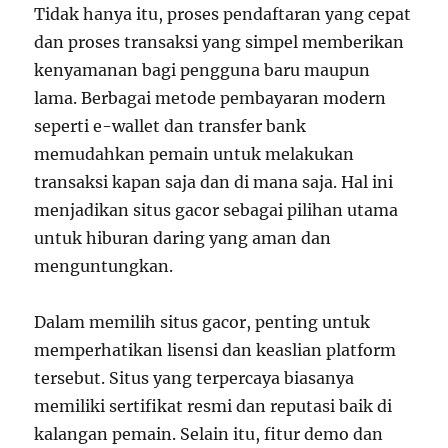
Tidak hanya itu, proses pendaftaran yang cepat
dan proses transaksi yang simpel memberikan
kenyamanan bagi pengguna baru maupun
lama. Berbagai metode pembayaran modern
seperti e-wallet dan transfer bank
memudahkan pemain untuk melakukan
transaksi kapan saja dan di mana saja. Hal ini
menjadikan situs gacor sebagai pilihan utama
untuk hiburan daring yang aman dan
menguntungkan.
Dalam memilih situs gacor, penting untuk
memperhatikan lisensi dan keaslian platform
tersebut. Situs yang terpercaya biasanya
memiliki sertifikat resmi dan reputasi baik di
kalangan pemain. Selain itu, fitur demo dan