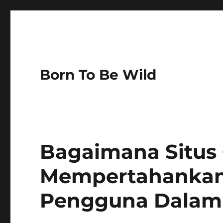
Born To Be Wild
Bagaimana Situs
Mempertahankan
Pengguna Dalam