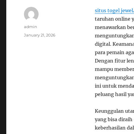
situs togel jewe
taruhan online 
Author
admin
menawarkan ber
Posted
January 21, 2026
menguntungkan, 
on
digital. Keaman
para pemain aga
Dengan fitur le
mampu memberi
menguntungkan. 
ini untuk menda
peluang hasil yan
Keunggulan utam
yang bisa dirai
keberhasilan da