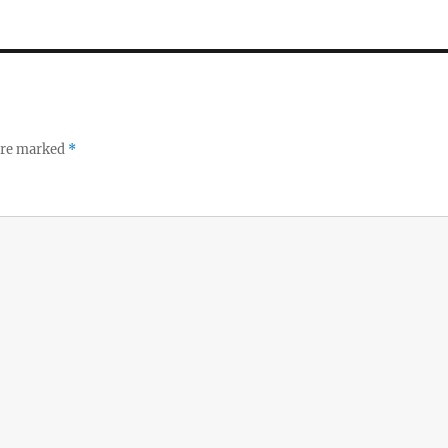
 are marked
*