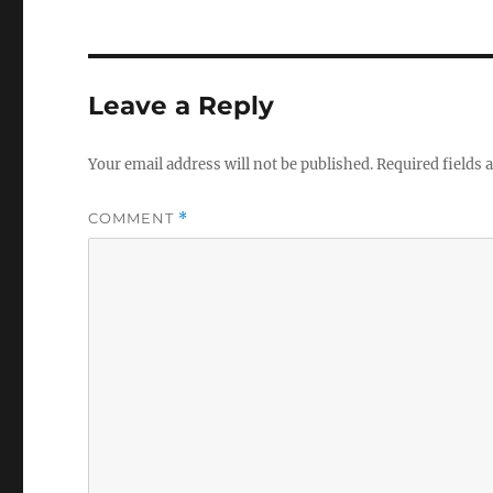
Leave a Reply
Your email address will not be published.
Required fields
COMMENT
*