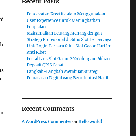
Recent Posts
Pendekatan Kreatif dalam Menggunakan
ni
User Experience untuk Meningkatkan
Penjualan
Maksimalkan Peluang Menang dengan
Strategi Profesional di Situs Slot Terpercaya
eh
Link Login Terbaru Situs Slot Gacor Hari Ini
Anti Ribet
Portal Link Slot Gacor 2026 dengan Pilihan
Deposit QRIS Cepat
us
Langkah-Langkah Membuat Strategi
Pemasaran Digital yang Berorientasi Hasil
rm
Recent Comments
an
A WordPress Commenter
on
Hello world!