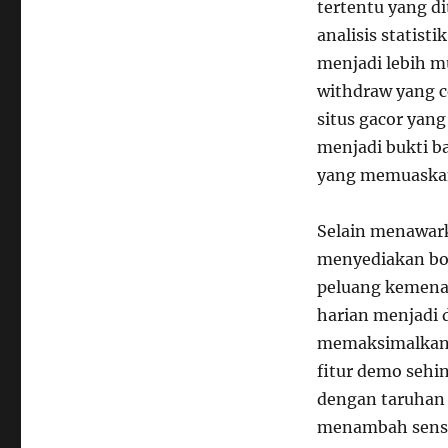
tertentu yang di
analisis statis
menjadi lebih mu
withdraw yang c
situs gacor yang
menjadi bukti b
yang memuaska
Selain menawark
menyediakan bo
peluang kemena
harian menjadi d
memaksimalkan 
fitur demo sehi
dengan taruhan u
menambah sensas