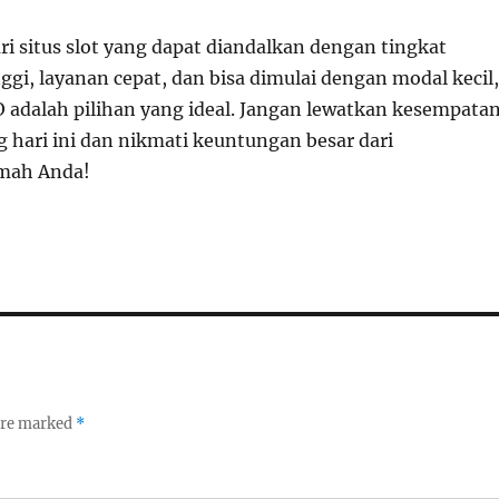
i situs slot yang dapat diandalkan dengan tingkat
gi, layanan cepat, dan bisa dimulai dengan modal kecil,
dalah pilihan yang ideal. Jangan lewatkan kesempata
 hari ini dan nikmati keuntungan besar dari
mah Anda!
 are marked
*