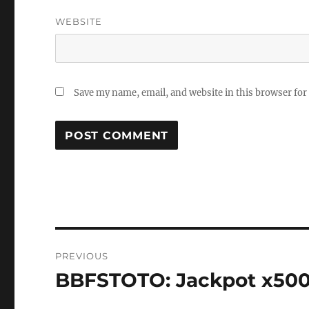
WEBSITE
Save my name, email, and website in this browser for
Post
PREVIOUS
navigation
BBFSTOTO: Jackpot x500 
Previous
post: