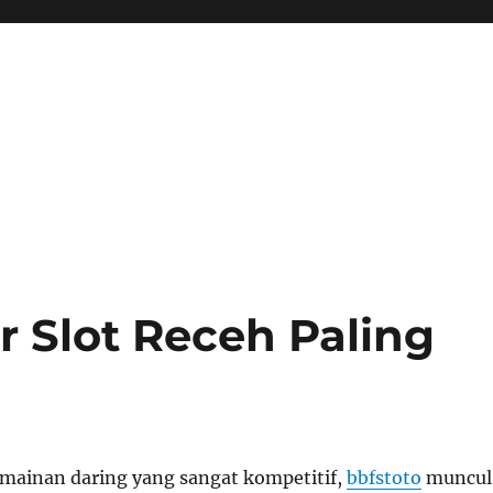
 Slot Receh Paling
mainan daring yang sangat kompetitif,
bbfstoto
muncul