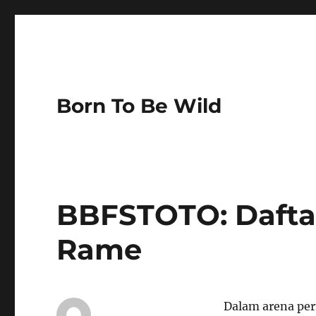
Born To Be Wild
BBFSTOTO: Daftar
Rame
Dalam arena per