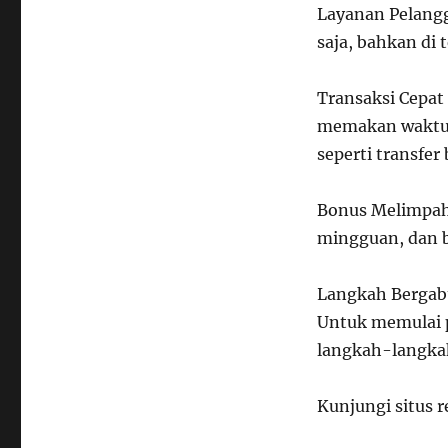
Layanan Pelang
saja, bahkan di
Transaksi Cepat
memakan waktu 
seperti transfer
Bonus Melimpah
mingguan, dan b
Langkah Berga
Untuk memulai pe
langkah-langka
Kunjungi situs 