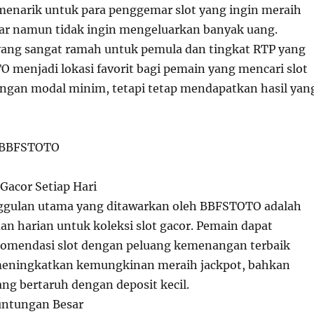
 menarik untuk para penggemar slot yang ingin meraih
ar namun tidak ingin mengeluarkan banyak uang.
ang sangat ramah untuk pemula dan tingkat RTP yang
O menjadi lokasi favorit bagi pemain yang mencari slot
engan modal minim, tetapi tetap mendapatkan hasil yan
h BBFSTOTO
Gacor Setiap Hari
nggulan utama yang ditawarkan oleh BBFSTOTO adalah
n harian untuk koleksi slot gacor. Pemain dapat
mendasi slot dengan peluang kemenangan terbaik
i meningkatkan kemungkinan meraih jackpot, bahkan
ng bertaruh dengan deposit kecil.
untungan Besar