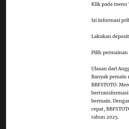
Klik pada menu 
Isi informasi pr
Lakukan deposit
Pilih permainan
Ulasan dari Ang
Banyak pemain 
BBFSTOTO. Merek
bertransformasi
bermain. Denga
cepat, BBFSTOTO
tahun 2025.