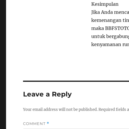
Kesimpulan
Jika Anda mencar
kemenangan ting
maka BBFSTOTO a
untuk bergabung
kenyamanan ru
Leave a Reply
Your email address will not be published.
Required fields
COMMENT
*