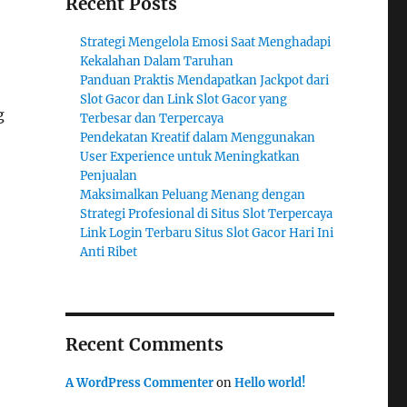
Recent Posts
Strategi Mengelola Emosi Saat Menghadapi
Kekalahan Dalam Taruhan
Panduan Praktis Mendapatkan Jackpot dari
Slot Gacor dan Link Slot Gacor yang
g
Terbesar dan Terpercaya
Pendekatan Kreatif dalam Menggunakan
User Experience untuk Meningkatkan
Penjualan
Maksimalkan Peluang Menang dengan
Strategi Profesional di Situs Slot Terpercaya
Link Login Terbaru Situs Slot Gacor Hari Ini
Anti Ribet
Recent Comments
A WordPress Commenter
on
Hello world!