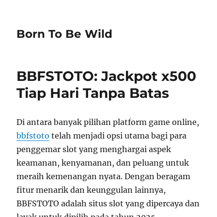
Born To Be Wild
BBFSTOTO: Jackpot x500
Tiap Hari Tanpa Batas
Di antara banyak pilihan platform game online,
bbfstoto
telah menjadi opsi utama bagi para
penggemar slot yang menghargai aspek
keamanan, kenyamanan, dan peluang untuk
meraih kemenangan nyata. Dengan beragam
fitur menarik dan keunggulan lainnya,
BBFSTOTO adalah situs slot yang dipercaya dan