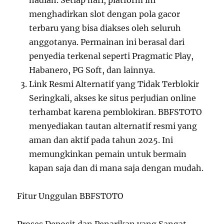
hadiah. Setiap hari, platform ini
menghadirkan slot dengan pola gacor
terbaru yang bisa diakses oleh seluruh
anggotanya. Permainan ini berasal dari
penyedia terkenal seperti Pragmatic Play,
Habanero, PG Soft, dan lainnya.
Link Resmi Alternatif yang Tidak Terblokir
Seringkali, akses ke situs perjudian online
terhambat karena pemblokiran. BBFSTOTO
menyediakan tautan alternatif resmi yang
aman dan aktif pada tahun 2025. Ini
memungkinkan pemain untuk bermain
kapan saja dan di mana saja dengan mudah.
Fitur Unggulan BBFSTOTO