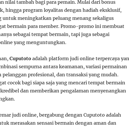
 nilai tambah bagi para pemain. Mulai dari bonus
k, hingga program loyalitas dengan hadiah eksklusif,
g untuk meningkatkan peluang menang sekaligus
at bermain para member. Promo-promo ini membuat
hanya sebagai tempat bermain, tapi juga sebagai
 online yang menguntungkan.
han,
Cuputoto
adalah platform judi online terpercaya ya
binasi sempurna antara keamanan, variasi permainan
n pelanggan profesional, dan transaksi yang mudah.
ngat cocok bagi siapa saja yang mencari tempat bermain
ng kredibel dan memberikan pengalaman menyenangkan
ngkan.
emar judi online, bergabung dengan Cuputoto adalah
untuk merasakan sensasi bermain dengan aman dan