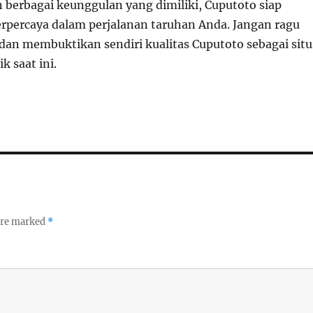
berbagai keunggulan yang dimiliki, Cuputoto siap
erpercaya dalam perjalanan taruhan Anda. Jangan ragu
an membuktikan sendiri kualitas Cuputoto sebagai situ
ik saat ini.
 are marked
*