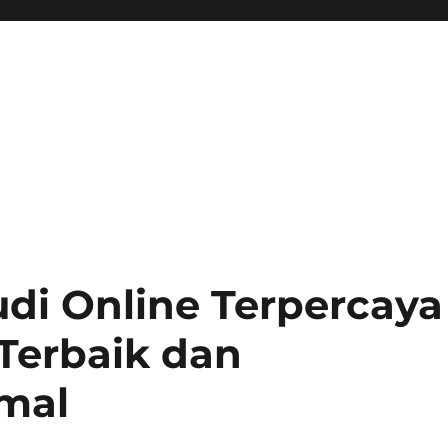
udi Online Terpercaya
Terbaik dan
mal