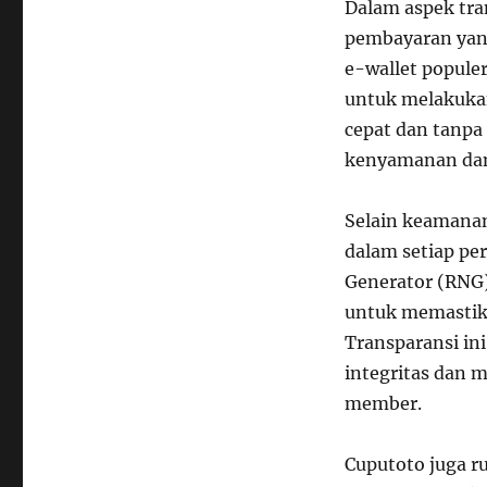
Dalam aspek tra
pembayaran yang 
e-wallet popule
untuk melakukan
cepat dan tanpa
kenyamanan dan
Selain keamana
dalam setiap p
Generator (RNG) 
untuk memastika
Transparansi i
integritas dan 
member.
Cuputoto juga 