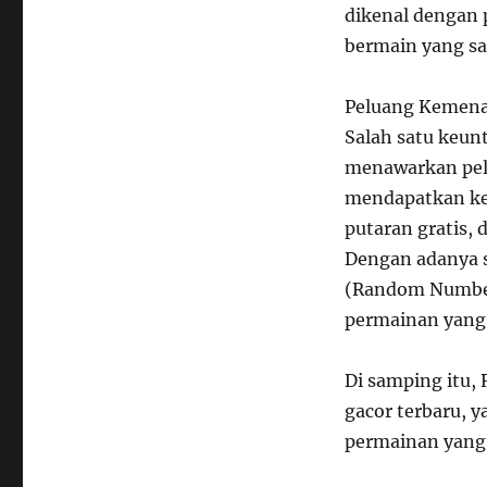
dikenal dengan
bermain yang s
Peluang Kemena
Salah satu keu
menawarkan pel
mendapatkan ke
putaran gratis, 
Dengan adanya 
(Random Number
permainan yang 
Di samping itu,
gacor terbaru,
permainan yang 