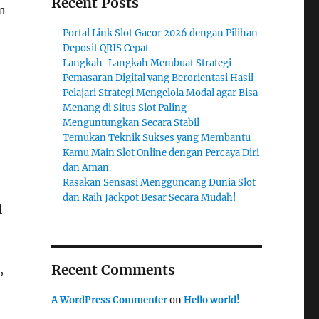
Recent Posts
n
Portal Link Slot Gacor 2026 dengan Pilihan
Deposit QRIS Cepat
Langkah-Langkah Membuat Strategi
Pemasaran Digital yang Berorientasi Hasil
Pelajari Strategi Mengelola Modal agar Bisa
Menang di Situs Slot Paling
Menguntungkan Secara Stabil
Temukan Teknik Sukses yang Membantu
Kamu Main Slot Online dengan Percaya Diri
dan Aman
Rasakan Sensasi Mengguncang Dunia Slot
dan Raih Jackpot Besar Secara Mudah!
l
Recent Comments
,
A WordPress Commenter
on
Hello world!