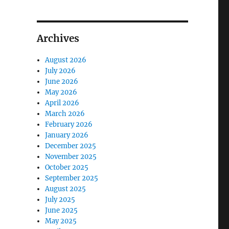
Archives
August 2026
July 2026
June 2026
May 2026
April 2026
March 2026
February 2026
January 2026
December 2025
November 2025
October 2025
September 2025
August 2025
July 2025
June 2025
May 2025