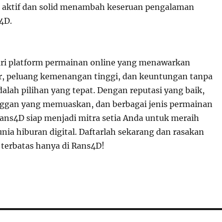
 aktif dan solid menambah keseruan pengalaman
4D.
ri platform permainan online yang menawarkan
r, peluang kemenangan tinggi, dan keuntungan tanpa
alah pilihan yang tepat. Dengan reputasi yang baik,
nggan yang memuaskan, dan berbagai jenis permainan
ans4D siap menjadi mitra setia Anda untuk meraih
nia hiburan digital. Daftarlah sekarang dan rasakan
terbatas hanya di Rans4D!