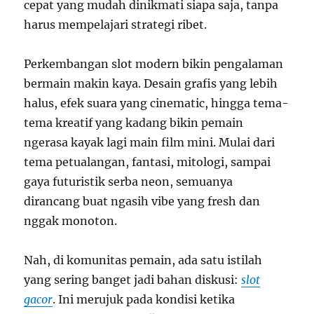
cepat yang mudah dinikmati siapa saja, tanpa
harus mempelajari strategi ribet.
Perkembangan slot modern bikin pengalaman
bermain makin kaya. Desain grafis yang lebih
halus, efek suara yang cinematic, hingga tema-
tema kreatif yang kadang bikin pemain
ngerasa kayak lagi main film mini. Mulai dari
tema petualangan, fantasi, mitologi, sampai
gaya futuristik serba neon, semuanya
dirancang buat ngasih vibe yang fresh dan
nggak monoton.
Nah, di komunitas pemain, ada satu istilah
yang sering banget jadi bahan diskusi:
slot
gacor
. Ini merujuk pada kondisi ketika