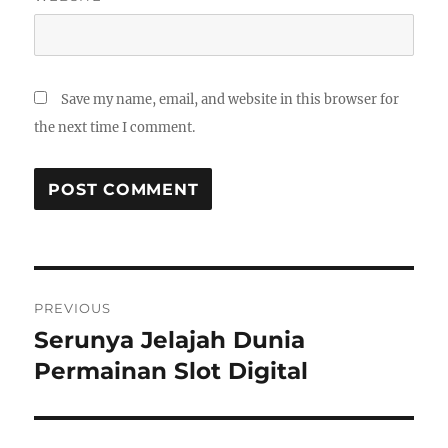
Save my name, email, and website in this browser for
the next time I comment.
Post
PREVIOUS
navigation
Serunya Jelajah Dunia
Previous
post:
Permainan Slot Digital