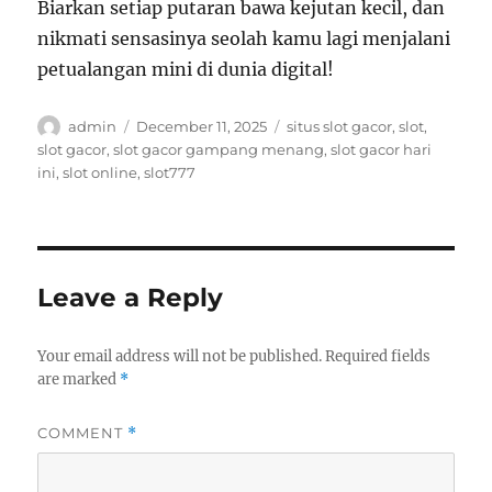
Biarkan setiap putaran bawa kejutan kecil, dan
nikmati sensasinya seolah kamu lagi menjalani
petualangan mini di dunia digital!
Author
Posted
Tags
admin
December 11, 2025
situs slot gacor
,
slot
,
on
slot gacor
,
slot gacor gampang menang
,
slot gacor hari
ini
,
slot online
,
slot777
Leave a Reply
Your email address will not be published.
Required fields
are marked
*
COMMENT
*