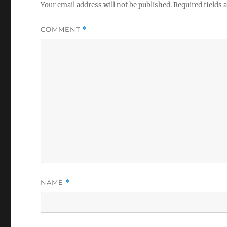
Your email address will not be published.
Required fields
COMMENT
*
NAME
*