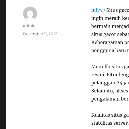
ini777
Situs gaco
ingin meraih k
Author
admin
bermain menjadi
Posted
December 11, 2025
situs gacor seb
on
Keberagaman pe
pengguna baru 
Memilih situs g
resmi. Fitur len
pelanggan 24 j
Selain itu, aks
pengalaman be
Kualitas situs g
stabilitas serve