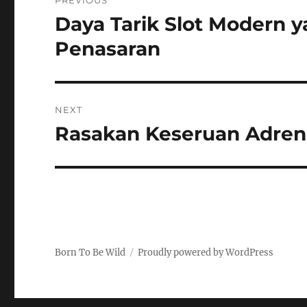
PREVIOUS
navigation
Daya Tarik Slot Modern 
Previous
post:
Penasaran
NEXT
Rasakan Keseruan Adrenal
Next
post:
Born To Be Wild
Proudly powered by WordPress