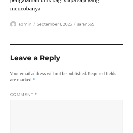
pengalaman unik bagi siapa saja yang
mencobanya.
Author
Posted
Tags
admin
September 1, 2025
saran365
on
Leave a Reply
Your email address will not be published.
Required fields
are marked
*
COMMENT
*