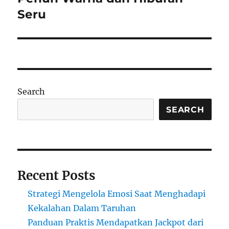
Seru
Search
SEARCH
Recent Posts
Strategi Mengelola Emosi Saat Menghadapi
Kekalahan Dalam Taruhan
Panduan Praktis Mendapatkan Jackpot dari