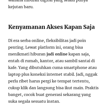
wahana hiburan digital yang selalu punya
kejutan baru.
Kenyamanan Akses Kapan Saja
Di era serba online, fleksibilitas jadi poin
penting. Lewat platform ini, orang bisa
menikmati hiburan
judi online
kapan saja,
entah di rumah, kantor, atau sambil santai di
kafe. Yang dibutuhkan cuma smartphone atau
laptop plus koneksi internet stabil. Jadi, nggak
perlu ribet harus pergi ke tempat tertentu,
cukup klik dan langsung bisa ikut main. Praktis
banget, cocok buat generasi sekarang yang
suka segala sesuatu instan.