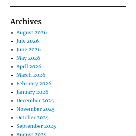
Archives
August 2026
July 2026
June 2026
May 2026
April 2026
March 2026
February 2026
January 2026
December 2025
November 2025
October 2025
September 2025
August 2025