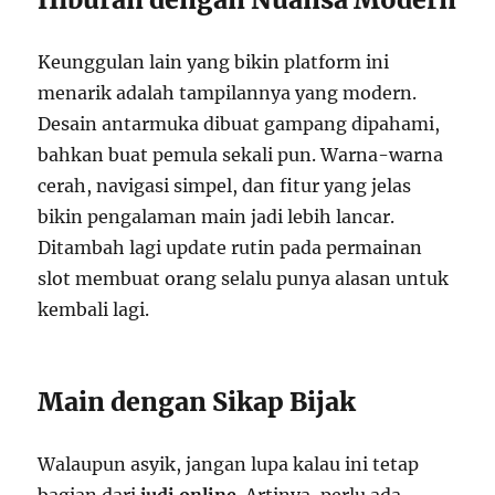
Keunggulan lain yang bikin platform ini
menarik adalah tampilannya yang modern.
Desain antarmuka dibuat gampang dipahami,
bahkan buat pemula sekali pun. Warna-warna
cerah, navigasi simpel, dan fitur yang jelas
bikin pengalaman main jadi lebih lancar.
Ditambah lagi update rutin pada permainan
slot membuat orang selalu punya alasan untuk
kembali lagi.
Main dengan Sikap Bijak
Walaupun asyik, jangan lupa kalau ini tetap