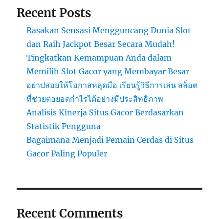
Recent Posts
Rasakan Sensasi Mengguncang Dunia Slot
dan Raih Jackpot Besar Secara Mudah!
Tingkatkan Kemampuan Anda dalam
Memilih Slot Gacor yang Membayar Besar
อย่าปล่อยให้โอกาสหลุดมือ เรียนรู้วิธีการเล่น สล็อต
ที่ช่วยต่อยอดกำไรได้อย่างมีประสิทธิภาพ
Analisis Kinerja Situs Gacor Berdasarkan
Statistik Pengguna
Bagaimana Menjadi Pemain Cerdas di Situs
Gacor Paling Populer
Recent Comments