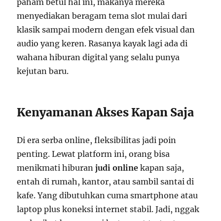
paham betul hal ini, makanya mereka
menyediakan beragam tema slot mulai dari
klasik sampai modern dengan efek visual dan
audio yang keren. Rasanya kayak lagi ada di
wahana hiburan digital yang selalu punya
kejutan baru.
Kenyamanan Akses Kapan Saja
Di era serba online, fleksibilitas jadi poin
penting. Lewat platform ini, orang bisa
menikmati hiburan
judi online
kapan saja,
entah di rumah, kantor, atau sambil santai di
kafe. Yang dibutuhkan cuma smartphone atau
laptop plus koneksi internet stabil. Jadi, nggak