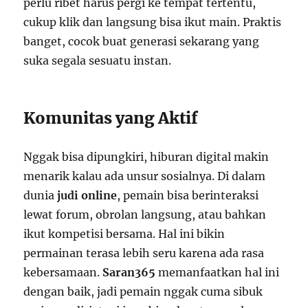
perlu ribet harus pergi ke tempat tertentu,
cukup klik dan langsung bisa ikut main. Praktis
banget, cocok buat generasi sekarang yang
suka segala sesuatu instan.
Komunitas yang Aktif
Nggak bisa dipungkiri, hiburan digital makin
menarik kalau ada unsur sosialnya. Di dalam
dunia
judi online
, pemain bisa berinteraksi
lewat forum, obrolan langsung, atau bahkan
ikut kompetisi bersama. Hal ini bikin
permainan terasa lebih seru karena ada rasa
kebersamaan.
Saran365
memanfaatkan hal ini
dengan baik, jadi pemain nggak cuma sibuk